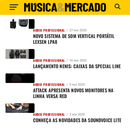
AUDIO PROFISSIONAL
27 nov 2020
NOVO SISTEMA DE SOM VERTICAL PORTÁTIL
LEXSEN LPA8
AUDIO PROFISSIONAL
16 nov 2020
LANÇAMENTO NENIS: CAIXAS DA SPECIAL LINE
AUDIO PROFISSIONAL
5 nov 2020
ATTACK APRESENTA NOVOS MONITORES NA
LINHA VERSA RED
AUDIO PROFISSIONAL
3 nov 2020
CONHEÇA AS NOVIDADES DA SOUNDVOICE LITE