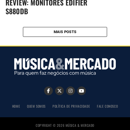
REVIEW: MONITORES EDIFIER
S880DB
MAIS POSTS
HOME
QUEM SOMOS
POLÍTICA DE PRIVACIDADE
FALE CONOSCO
COPYRIGHT © 2026 MÚSICA & MERCADO