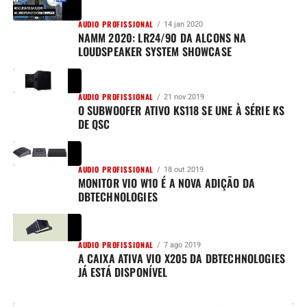
AUDIO PROFISSIONAL
14 jan 2020
NAMM 2020: LR24/90 DA ALCONS NA
LOUDSPEAKER SYSTEM SHOWCASE
AUDIO PROFISSIONAL
21 nov 2019
O SUBWOOFER ATIVO KS118 SE UNE À SÉRIE KS
DE QSC
AUDIO PROFISSIONAL
18 out 2019
MONITOR VIO W10 É A NOVA ADIÇÃO DA
DBTECHNOLOGIES
AUDIO PROFISSIONAL
7 ago 2019
A CAIXA ATIVA VIO X205 DA DBTECHNOLOGIES
JÁ ESTÁ DISPONÍVEL