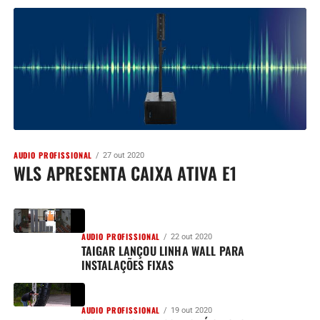
AUDIO PROFISSIONAL
27 out 2020
WLS APRESENTA CAIXA ATIVA E1
AUDIO PROFISSIONAL
22 out 2020
TAIGAR LANÇOU LINHA WALL PARA
INSTALAÇÕES FIXAS
AUDIO PROFISSIONAL
19 out 2020