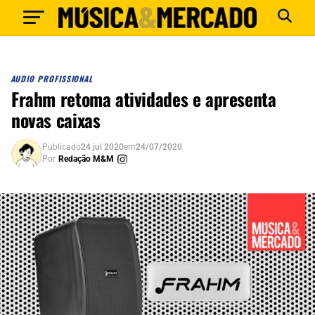
AUDIO PROFISSIONAL
Frahm retoma atividades e apresenta
novas caixas
Publicado
24 jul 2020
em
24/07/2020
Por
Redação M&M