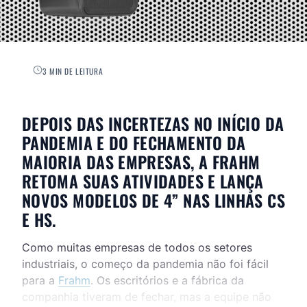
3 MIN DE LEITURA
DEPOIS DAS INCERTEZAS NO INÍCIO DA
PANDEMIA E DO FECHAMENTO DA
MAIORIA DAS EMPRESAS, A FRAHM
RETOMA SUAS ATIVIDADES E LANÇA
NOVOS MODELOS DE 4” NAS LINHAS CS
E HS.
Como muitas empresas de todos os setores
industriais, o começo da pandemia não foi fácil
para a
Frahm
. Os escritórios e a fábrica da
companhia tiveram de fechar, mas a equipe não