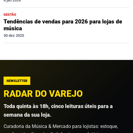
6 jan 2026
GESTÃO
Tendências de vendas para 2026 para lojas de
música
30 dez 2025
NEWSLETTER
RADAR DO VAREJO
Toda quinta às 18h, cinco leituras úteis para a
semana da sua loja.
Curadoria da Música & Mercado para lojistas: estoque,