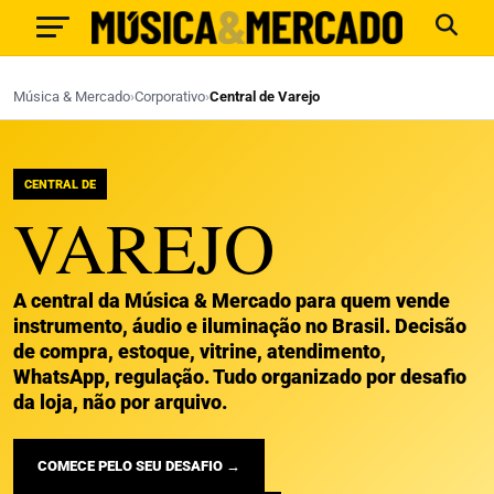
Música & Mercado
›
Corporativo
›
Central de Varejo
CENTRAL DE
VAREJO
A central da Música & Mercado para quem vende
instrumento, áudio e iluminação no Brasil. Decisão
de compra, estoque, vitrine, atendimento,
WhatsApp, regulação. Tudo organizado por desafio
da loja, não por arquivo.
COMECE PELO SEU DESAFIO →