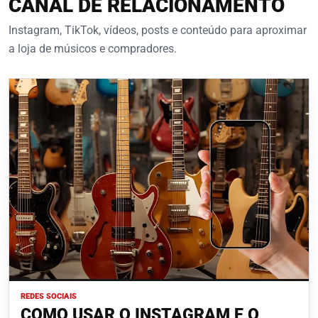
CANAL DE RELACIONAMENTO
Instagram, TikTok, vídeos, posts e conteúdo para aproximar
a loja de músicos e compradores.
REDES SOCIAIS
COMO USAR O INSTAGRAM E O