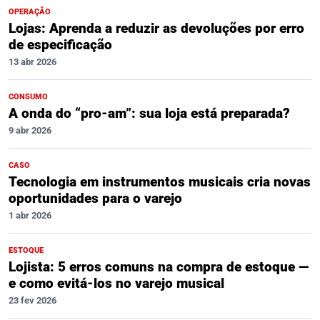
OPERAÇÃO
Lojas: Aprenda a reduzir as devoluções por erro
de especificação
13 abr 2026
CONSUMO
A onda do “pro-am”: sua loja está preparada?
9 abr 2026
CASO
Tecnologia em instrumentos musicais cria novas
oportunidades para o varejo
1 abr 2026
ESTOQUE
Lojista: 5 erros comuns na compra de estoque —
e como evitá-los no varejo musical
23 fev 2026