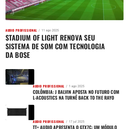
AUDIO PROFISSIONAL
11 ago 2025
STADIUM OF LIGHT RENOVA SEU
SISTEMA DE SOM COM TECNOLOGIA
DA BOSE
AUDIO PROFISSIONAL
1 ago 2025
COLÔMBIA: J BALVIN APOSTA NO FUTURO COM
L-ACOUSTICS NA TURNÊ BACK TO THE RAYO
AUDIO PROFISSIONAL
17 jul 2025
TT+ AUDIO APRESENTA O GTX7C: UM MÓDULO