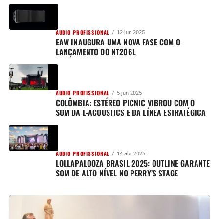
AUDIO PROFISSIONAL
12 jun 2025
EAW INAUGURA UMA NOVA FASE COM O
LANÇAMENTO DO NT206L
AUDIO PROFISSIONAL
5 jun 2025
COLÔMBIA: ESTÉREO PICNIC VIBROU COM O
SOM DA L-ACOUSTICS E DA LÍNEA ESTRATÉGICA
AUDIO PROFISSIONAL
14 abr 2025
LOLLAPALOOZA BRASIL 2025: OUTLINE GARANTE
SOM DE ALTO NÍVEL NO PERRY’S STAGE