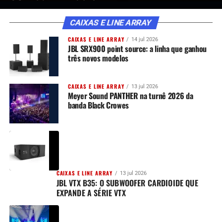
CAIXAS E LINE ARRAY
CAIXAS E LINE ARRAY
14 jul 2026
JBL SRX900 point source: a linha que ganhou
três novos modelos
CAIXAS E LINE ARRAY
13 jul 2026
Meyer Sound PANTHER na turnê 2026 da
banda Black Crowes
CAIXAS E LINE ARRAY
13 jul 2026
JBL VTX B35: O SUBWOOFER CARDIOIDE QUE
EXPANDE A SÉRIE VTX