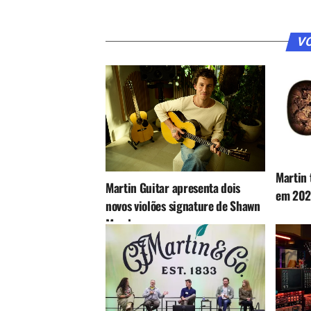
VO
Martin 
Martin Guitar apresenta dois
em 20
novos violões signature de Shawn
Mendes