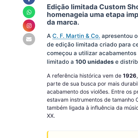
Edição limitada Custom Sh
homenageia uma etapa imp
da marca
.
A
C. F. Martin & Co.
apresentou 
de edição limitada criado para 
começou a utilizar acabamentos 
limitado a
100 unidades
e distri
A referência histórica vem de
1926
parte de sua busca por mais durabil
acabamento dos violões. Entre os p
estavam instrumentos de tamanho C
também ligada à influência da músic
XX.