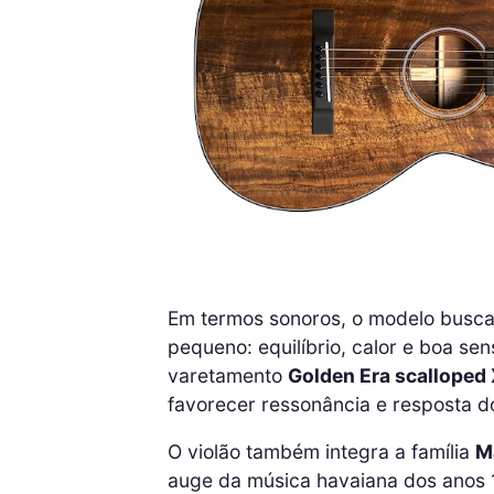
Em termos sonoros, o modelo busca 
pequeno: equilíbrio, calor e boa sen
varetamento
Golden Era scalloped
favorecer ressonância e resposta d
O violão também integra a família
M
auge da música havaiana dos anos 1