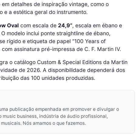
 em detalhes de inspiração vintage, como o
 e a estética geral do instrumento.
ow Oval
com escala de
24,9”
, escala em ébano e
O modelo inclui ponte straightline de ébano,
se rígido e etiqueta de papel “100 Years of
om assinatura pré-impressa de C. F. Martin IV.
ra o catálogo Custom & Special Editions da Martin
ovidade de 2026. A disponibilidade dependerá dos
ribuição das 100 unidades produzidas.
uma publicação empenhada em promover e divulgar o
music business, indústria de áudio profissional,
s musicais. Nós amamos o que fazemos.