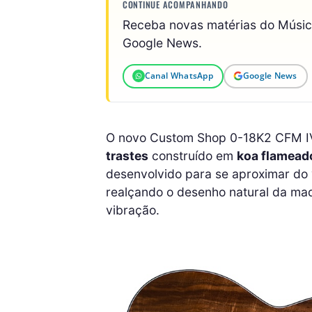
CONTINUE ACOMPANHANDO
Receba novas matérias do Músi
Google News.
Canal WhatsApp
Google News
O novo Custom Shop 0-18K2 CFM IV
trastes
construído em
koa flamead
desenvolvido para se aproximar do 
realçando o desenho natural da ma
vibração.