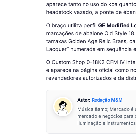
aparece tanto no uso do koa quanto
headstock vazado, a ponte de ébano
O braço utiliza perfil
GE Modified L
marcações de abalone Old Style 18. 
tarraxas Golden Age Relic Brass, ca
Lacquer” numerada em sequência e c
O Custom Shop 0-18K2 CFM IV integ
e aparece na página oficial como n
revendedores autorizados e da dist
Autor:
Redação M&M
Música &amp; Mercado é 
mercado e negócios para o 
iluminação e instrumento