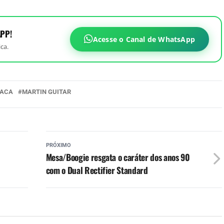
PP!
Acesse o Canal de WhatsApp
ca.
LACA
MARTIN GUITAR
PRÓXIMO
Mesa/Boogie resgata o caráter dos anos 90
com o Dual Rectifier Standard