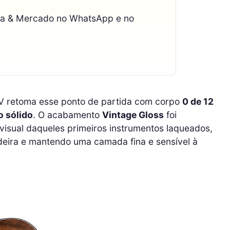
ca & Mercado no WhatsApp e no
 retoma esse ponto de partida com corpo
0 de 12
o sólido
. O acabamento
Vintage Gloss
foi
visual daqueles primeiros instrumentos laqueados,
deira e mantendo uma camada fina e sensível à