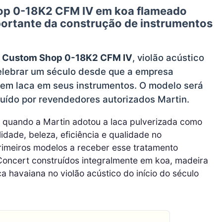
op 0-18K2 CFM IV
em koa flameado
ortante da construção de instrumentos
o
Custom Shop 0-18K2 CFM IV
, violão acústico
celebrar um século desde que a empresa
em laca em seus instrumentos. O modelo será
buído por revendedores autorizados Martin.
, quando a Martin adotou a laca pulverizada como
idade, beleza, eficiência e qualidade no
rimeiros modelos a receber esse tratamento
oncert construídos integralmente em koa, madeira
a havaiana no violão acústico do início do século