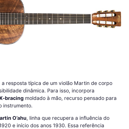
a resposta típica de um violão Martin de corpo
sibilidade dinâmica. Para isso, incorpora
 X-bracing
moldado à mão, recurso pensado para
o instrumento.
artin O’ahu
, linha que recupera a influência do
920 e início dos anos 1930. Essa referência