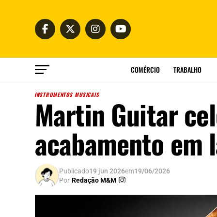
COMÉRCIO
TRABALHO
INSTRUMENTOS MUSICAIS
Martin Guitar ce
acabamento em l
Publicado
19 jun 2026
em
19/06/2026
Por
Redação M&M