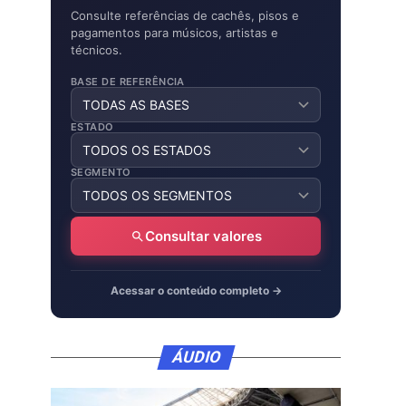
Consulte referências de cachês, pisos e
pagamentos para músicos, artistas e
técnicos.
BASE DE REFERÊNCIA
ESTADO
SEGMENTO
Consultar valores
Acessar o conteúdo completo →
ÁUDIO