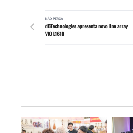
NÃO PERCA
dBTechnologies apresenta novo line array
VIO L1610