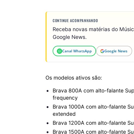
CONTINUE ACOMPANHANDO
Receba novas matérias do Músi
Google News.
Canal WhatsApp
Google News
Os modelos ativos são:
Brava 800A com alto-falante Su
frequency
Brava 1000A com alto-falante Su
extended
Brava 1200A com alto-falante Su
Brava 1500A com alto-falante Su