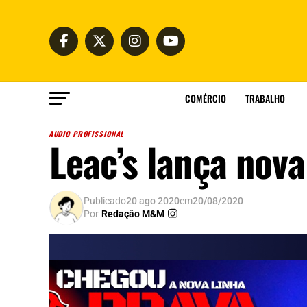
COMÉRCIO
TRABALHO
AUDIO PROFISSIONAL
Leac’s lança nova
Publicado
20 ago 2020
em
20/08/2020
Por
Redação M&M