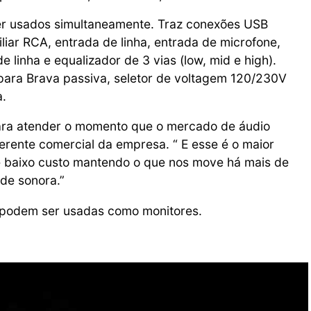
er usados simultaneamente. Traz conexões USB
iliar RCA, entrada de linha, entrada de microfone,
e linha e equalizador de 3 vias (low, mid e high).
ara Brava passiva, seletor de voltagem 120/230V
a.
para atender o momento que o mercado de áudio
gerente comercial da empresa. “ E esse é o maior
e baixo custo mantendo o que nos move há mais de
ade sonora.”
 podem ser usadas como monitores.