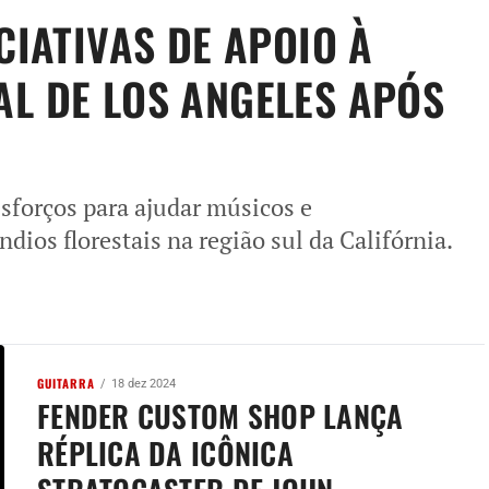
CIATIVAS DE APOIO À
L DE LOS ANGELES APÓS
esforços para ajudar músicos e
dios florestais na região sul da Califórnia.
GUITARRA
18 dez 2024
FENDER CUSTOM SHOP LANÇA
RÉPLICA DA ICÔNICA