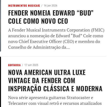
INSTRUMENTOS MUSICAIS
16 jan 2026
FENDER NOMEIA EDWARD “BUD”
COLE COMO NOVO CEO
A Fender Musical Instruments Corporation (FMIC)
anunciou a nomeação de Edward “Bud” Cole como
novo Chief Executive Officer (CEO) e membro do
Conselho de Administração da...
GUITARRA
17 set 2025
NOVA AMERICAN ULTRA LUXE
VINTAGE DA FENDER COM
INSPIRAÇÃO CLÁSSICA E MODERNA
Nova série apresenta guitarras Stratocaster e
Telecaster com visual retrô e recursos atualizados