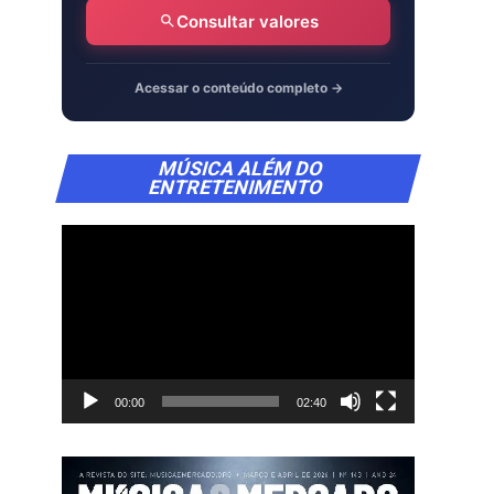
Consultar valores
Acessar o conteúdo completo →
Tocador
MÚSICA ALÉM DO
de
ENTRETENIMENTO
vídeo
00:00
02:40