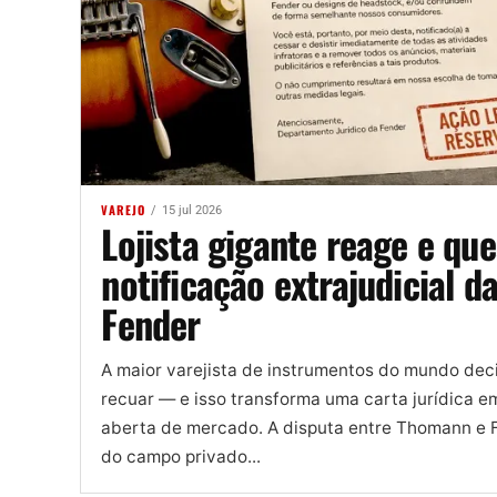
VAREJO
15 jul 2026
Lojista gigante reage e qu
notificação extrajudicial d
Fender
A maior varejista de instrumentos do mundo dec
recuar — e isso transforma uma carta jurídica e
aberta de mercado. A disputa entre Thomann e 
do campo privado...