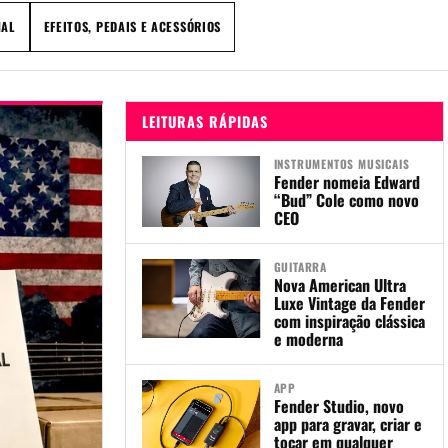
NAL
EFEITOS, PEDAIS E ACESSÓRIOS
LEITURAS RÁPIDAS
INSTRUMENTOS MUSICAIS
Fender nomeia Edward
“Bud” Cole como novo
CEO
GUITARRA
Nova American Ultra
Luxe Vintage da Fender
com inspiração clássica
e moderna
APP
Fender Studio, novo
app para gravar, criar e
tocar em qualquer