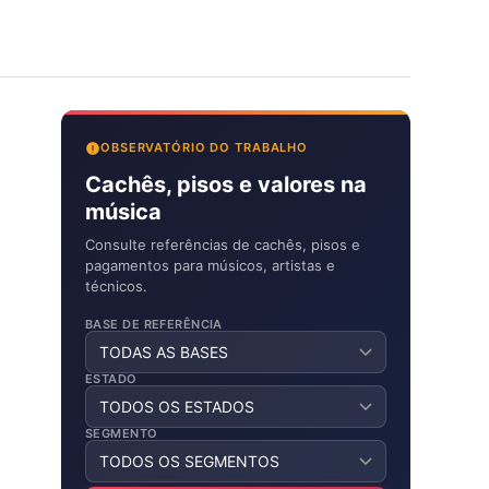
OBSERVATÓRIO DO TRABALHO
Cachês, pisos e valores na
música
Consulte referências de cachês, pisos e
pagamentos para músicos, artistas e
técnicos.
BASE DE REFERÊNCIA
ESTADO
SEGMENTO