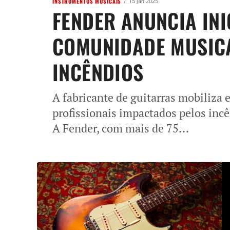
INSTRUMENTOS MUSICAIS
15 jan 2025
FENDER ANUNCIA INI
COMUNIDADE MUSICA
INCÊNDIOS
A fabricante de guitarras mobiliza 
profissionais impactados pelos incên
A Fender, com mais de 75...