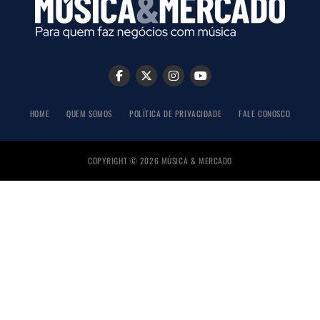
HOME
QUEM SOMOS
POLÍTICA DE PRIVACIDADE
FALE CONOSCO
COPYRIGHT © 2026 MÚSICA & MERCADO