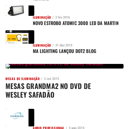
ILUMINAÇÃO
2 fev 2016
NOVO ESTROBO ATOMIC 3000 LED DA MARTIN
ILUMINAÇÃO
31 dez 2015
MA LIGHTING LANÇOU DOT2 BLOG
MESAS DE ILUMINAÇÃO
2 out 2015
MESAS GRANDMA2 NO DVD DE
WESLEY SAFADÃO
AUDIO PROFISSIONAL
3 ago 2015