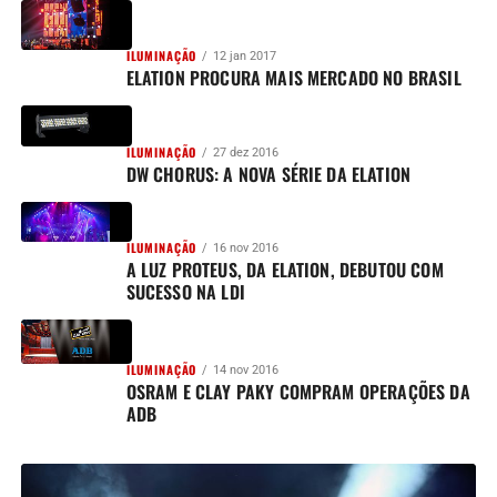
ILUMINAÇÃO
12 jan 2017
ELATION PROCURA MAIS MERCADO NO BRASIL
ILUMINAÇÃO
27 dez 2016
DW CHORUS: A NOVA SÉRIE DA ELATION
ILUMINAÇÃO
16 nov 2016
A LUZ PROTEUS, DA ELATION, DEBUTOU COM
SUCESSO NA LDI
ILUMINAÇÃO
14 nov 2016
OSRAM E CLAY PAKY COMPRAM OPERAÇÕES DA
ADB