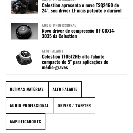
Celestion apresenta o novo TSQ2460 de
24”, seu driver LF mais potente e durável
AUDIO PROFISSIONAL
Novo driver de compressão HF CDX14-
3035 da Celestion
ALTO FALANTE
Celestion TF0512HE: alto-falante
compacto de 5” para aplicações de
médio-graves
ÚLTIMAS MATÉRIAS
ALTO FALANTE
AUDIO PROFISSIONAL
DRIVER / TWEETER
AMPLIFICADORES