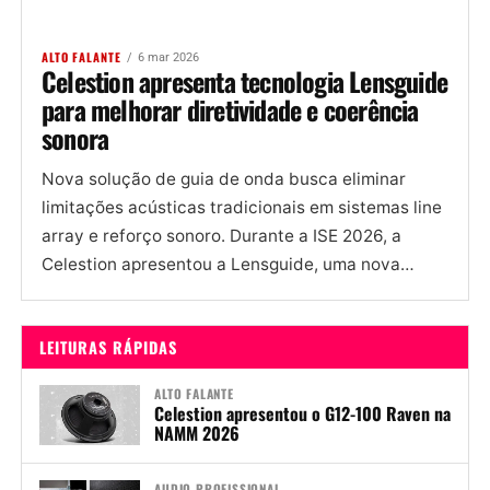
ALTO FALANTE
6 mar 2026
Celestion apresenta tecnologia Lensguide
para melhorar diretividade e coerência
sonora
Nova solução de guia de onda busca eliminar
limitações acústicas tradicionais em sistemas line
array e reforço sonoro. Durante a ISE 2026, a
Celestion apresentou a Lensguide, uma nova
tecnologia patenteada de...
LEITURAS RÁPIDAS
ALTO FALANTE
Celestion apresentou o G12-100 Raven na
NAMM 2026
AUDIO PROFISSIONAL