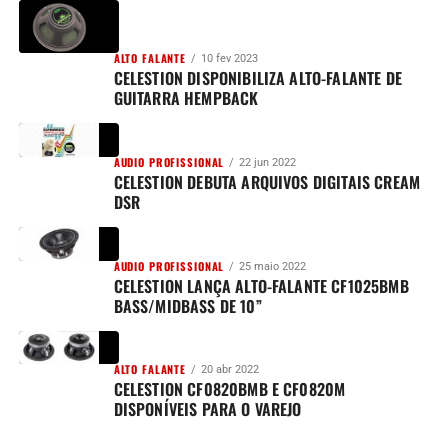
ALTO FALANTE
10 fev 2023
CELESTION DISPONIBILIZA ALTO-FALANTE DE
GUITARRA HEMPBACK
AUDIO PROFISSIONAL
22 jun 2022
CELESTION DEBUTA ARQUIVOS DIGITAIS CREAM
DSR
AUDIO PROFISSIONAL
25 maio 2022
CELESTION LANÇA ALTO-FALANTE CF1025BMB
BASS/MIDBASS DE 10”
ALTO FALANTE
20 abr 2022
CELESTION CF0820BMB E CF0820M
DISPONÍVEIS PARA O VAREJO