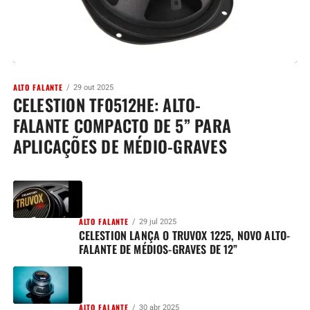
ALTO FALANTE
29 out 2025
CELESTION TF0512HE: ALTO-
FALANTE COMPACTO DE 5” PARA
APLICAÇÕES DE MÉDIO-GRAVES
ALTO FALANTE
29 jul 2025
CELESTION LANÇA O TRUVOX 1225, NOVO ALTO-
FALANTE DE MÉDIOS-GRAVES DE 12”
ALTO FALANTE
30 abr 2025