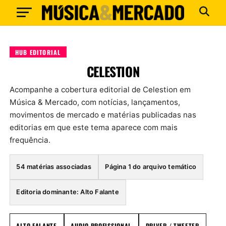
HUB EDITORIAL
CELESTION
Acompanhe a cobertura editorial de Celestion em
Música & Mercado, com notícias, lançamentos,
movimentos de mercado e matérias publicadas nas
editorias em que este tema aparece com mais
frequência.
54 matérias associadas
Página 1 do arquivo temático
Editoria dominante: Alto Falante
ALTO FALANTE
AUDIO PROFISSIONAL
DRIVER / TWEETER