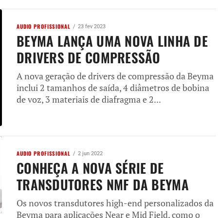
AUDIO PROFISSIONAL
23 fev 2023
BEYMA LANÇA UMA NOVA LINHA DE
DRIVERS DE COMPRESSÃO
A nova geração de drivers de compressão da Beyma
inclui 2 tamanhos de saída, 4 diâmetros de bobina
de voz, 3 materiais de diafragma e 2...
AUDIO PROFISSIONAL
2 jun 2022
CONHEÇA A NOVA SÉRIE DE
TRANSDUTORES NMF DA BEYMA
Os novos transdutores high-end personalizados da
Beyma para aplicações Near e Mid Field, como o