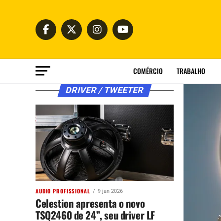
COMÉRCIO
TRABALHO
DRIVER / TWEETER
AUDIO PROFISSIONAL
9 jan 2026
Celestion apresenta o novo
TSQ2460 de 24”, seu driver LF