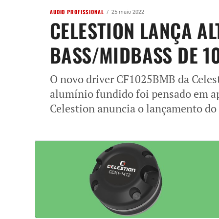
AUDIO PROFISSIONAL
25 maio 2022
CELESTION LANÇA A
BASS/MIDBASS DE 1
O novo driver CF1025BMB da Celest
alumínio fundido foi pensado em a
Celestion anuncia o lançamento do d