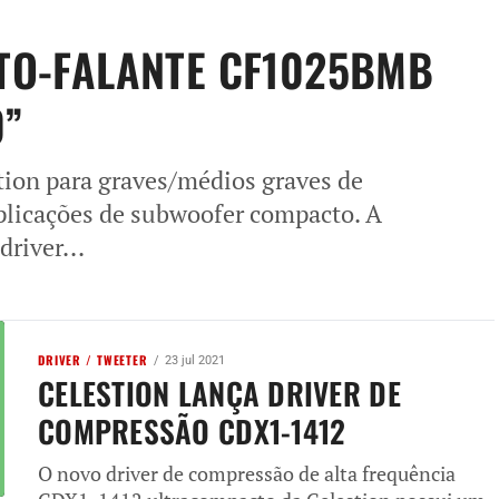
LTO-FALANTE CF1025BMB
0”
ion para graves/médios graves de
plicações de subwoofer compacto. A
river...
DRIVER / TWEETER
23 jul 2021
CELESTION LANÇA DRIVER DE
COMPRESSÃO CDX1-1412
O novo driver de compressão de alta frequência