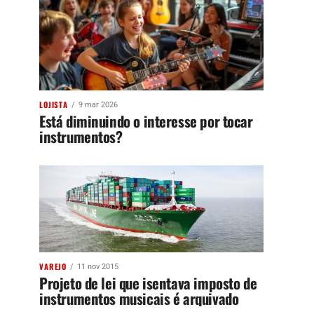
LOJISTA
9 mar 2026
Está diminuindo o interesse por tocar
instrumentos?
VAREJO
11 nov 2015
Projeto de lei que isentava imposto de
instrumentos musicais é arquivado