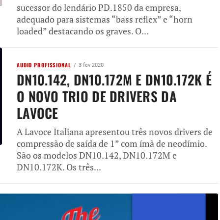
sucessor do lendário PD.1850 da empresa,
adequado para sistemas “bass reflex” e “horn
loaded” destacando os graves. O...
AUDIO PROFISSIONAL
3 fev 2020
DN10.142, DN10.172M E DN10.172K É
O NOVO TRIO DE DRIVERS DA
LAVOCE
A Lavoce Italiana apresentou três novos drivers de
compressão de saída de 1” com ímã de neodímio.
São os modelos DN10.142, DN10.172M e
DN10.172K. Os três...