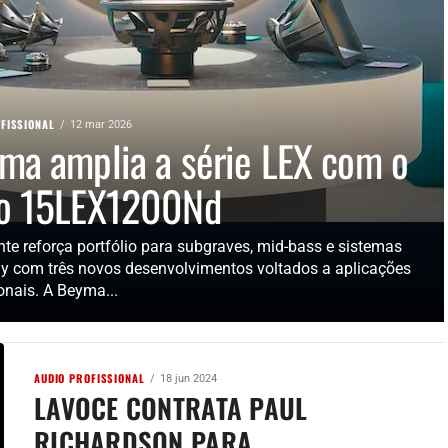
FISSIONAL
12 mar 2026
ma amplia a série LEX com o
o 15LEX1200Nd
nte reforça portfólio para subgraves, mid-bass e sistemas
ray com três novos desenvolvimentos voltados a aplicações
onais. A Beyma...
AUDIO PROFISSIONAL
18 jun 2024
LAVOCE CONTRATA PAUL
RICHARDSON PARA