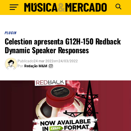
PLUGIN
Celestion apresenta G12H-150 Redback
Dynamic Speaker Responses
Publicado
24 mar 2022
em
24/03/2022
Por
Redação M&M