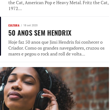
the Cat, American Pop e Heavy Metal. Fritz the Cat,
1972...
CULTURA
18 set 2020
50 ANOS SEM HENDRIX
Hoje faz 50 anos que Jimi Hendrix foi conhecer o
Criador. Como os grandes navegadores, cruzou os
mares e pegou o rock and roll de volta...