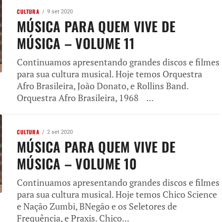
CULTURA
9 set 2020
MÚSICA PARA QUEM VIVE DE
MÚSICA – VOLUME 11
Continuamos apresentando grandes discos e filmes
para sua cultura musical. Hoje temos Orquestra
Afro Brasileira, João Donato, e Rollins Band.
Orquestra Afro Brasileira, 1968 ...
CULTURA
2 set 2020
MÚSICA PARA QUEM VIVE DE
MÚSICA – VOLUME 10
Continuamos apresentando grandes discos e filmes
para sua cultura musical. Hoje temos Chico Science
e Nação Zumbi, BNegão e os Seletores de
Frequência, e Praxis. Chico...