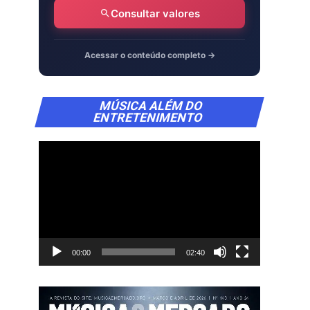
Consultar valores
Acessar o conteúdo completo →
Tocador
MÚSICA ALÉM DO
de
ENTRETENIMENTO
vídeo
00:00
02:40