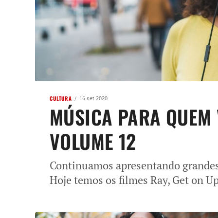
CULTURA
16 set 2020
MÚSICA PARA QUEM 
VOLUME 12
Continuamos apresentando grandes d
Hoje temos os filmes Ray, Get on Up