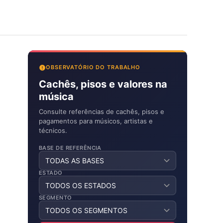
OBSERVATÓRIO DO TRABALHO
Cachês, pisos e valores na
música
Consulte referências de cachês, pisos e
pagamentos para músicos, artistas e
técnicos.
BASE DE REFERÊNCIA
ESTADO
SEGMENTO