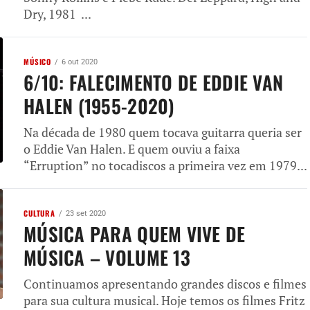
Dry, 1981 ...
MÚSICO
6 out 2020
6/10: FALECIMENTO DE EDDIE VAN
HALEN (1955-2020)
Na década de 1980 quem tocava guitarra queria ser
o Eddie Van Halen. E quem ouviu a faixa
“Erruption” no tocadiscos a primeira vez em 1979...
CULTURA
23 set 2020
MÚSICA PARA QUEM VIVE DE
MÚSICA – VOLUME 13
Continuamos apresentando grandes discos e filmes
para sua cultura musical. Hoje temos os filmes Fritz