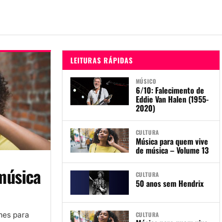
LEITURAS RÁPIDAS
MÚSICO
6/10: Falecimento de
Eddie Van Halen (1955-
2020)
CULTURA
Música para quem vive
de música – Volume 13
música
CULTURA
50 anos sem Hendrix
CULTURA
mes para