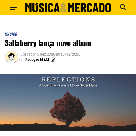
MÚSICO
Sallaberry lança novo album
Publicado
15 dez 2020
em
15/12/2020
Por
Redação M&M