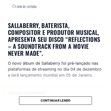
1 MIN DE LEITURA
SALLABERRY, BATERISTA,
COMPOSITOR E PRODUTOR MUSICAL,
APRESENTA SEU DISCO “REFLECTIONS
– A SOUNDTRACK FROM A MOVIE
NEVER MADE”.
O novo álbum de Sallaberry foi pré-lançado nas
plataformas de streaming no dia 04 de dezembro
e terá lançamento mundial em 05 de Janeiro.
CONTINUE ACOMPANHANDO
Receba novas matérias do Música & Mercado no
CONTINUAR LENDO
WhatsApp e no Google News.