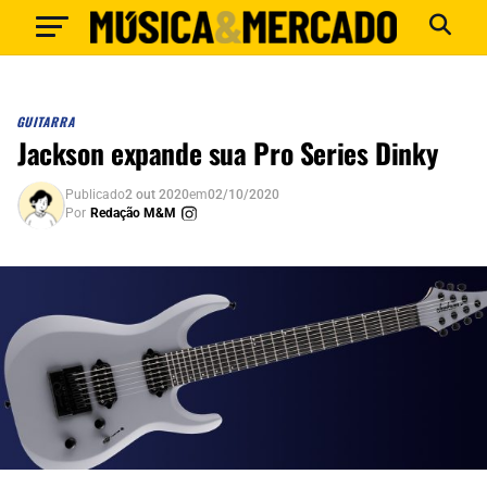
GUITARRA
Jackson expande sua Pro Series Dinky
Publicado
2 out 2020
em
02/10/2020
Por
Redação M&M