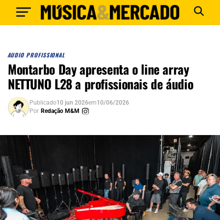
AUDIO PROFISSIONAL
Montarbo Day apresenta o line array
NETTUNO L28 a profissionais de áudio
Publicado
10 jun 2026
em
10/06/2026
Por
Redação M&M