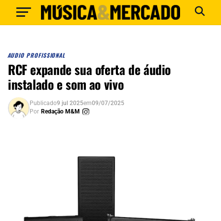
AUDIO PROFISSIONAL
RCF expande sua oferta de áudio
instalado e som ao vivo
Publicado
9 jul 2025
em
09/07/2025
Por
Redação M&M