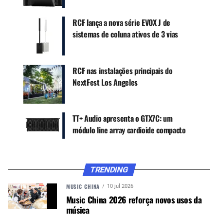
RCF lança a nova série EVOX J de
sistemas de coluna ativos de 3 vias
RCF nas instalações principais do
NextFest Los Angeles
TT+ Audio apresenta o GTX7C: um
módulo line array cardioide compacto
TRENDING
MUSIC CHINA
10 jul 2026
Music China 2026 reforça novos usos da
música