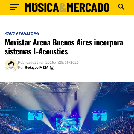
AUDIO PROFISSIONAL
Movistar Arena Buenos Aires incorpora
sistemas L-Acoustics
Publicado
25 jun 2026
em
25/06/2026
Por
Redação M&M