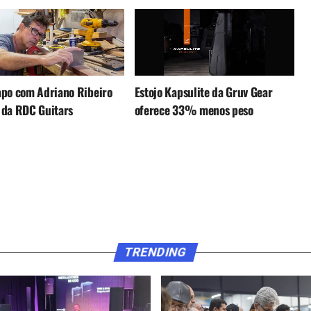
apo com Adriano Ribeiro
Estojo Kapsulite da Gruv Gear
 da RDC Guitars
oferece 33% menos peso
TRENDING