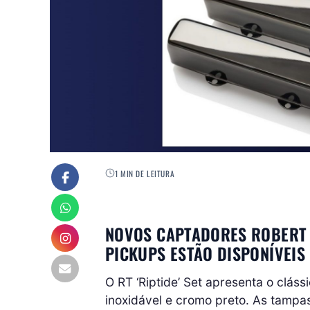
1 MIN DE LEITURA
NOVOS CAPTADORES ROBERT T
PICKUPS ESTÃO DISPONÍVEIS
O RT ‘Riptide’ Set apresenta o clá
inoxidável e cromo preto. As tampa