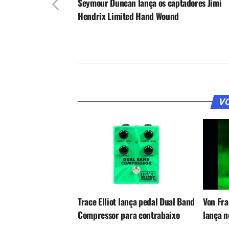
Seymour Duncan lança os captadores Jimi
Hendrix Limited Hand Wound
VO
Trace Elliot lança pedal Dual Band
Von Fra
Compressor para contrabaixo
lança 