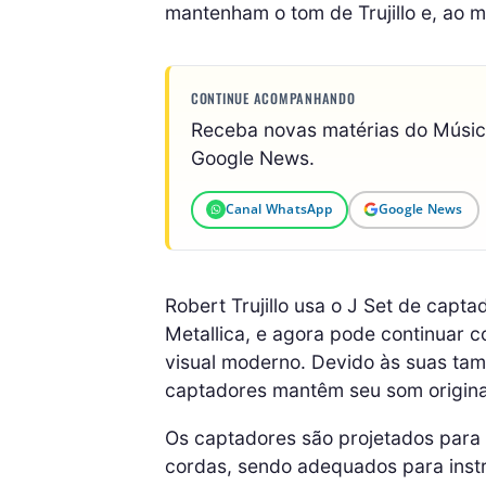
mantenham o tom de Trujillo e, ao 
CONTINUE ACOMPANHANDO
Receba novas matérias do Músi
Google News.
Canal WhatsApp
Google News
Robert Trujillo usa o J Set de cap
Metallica, e agora pode continuar 
visual moderno. Devido às suas tam
captadores mantêm seu som original
Os captadores são projetados para 
cordas, sendo adequados para instr