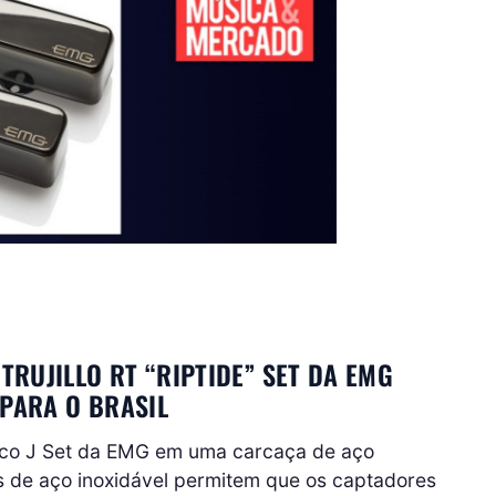
RUJILLO RT “RIPTIDE” SET DA EMG
 PARA O BRASIL
ssico J Set da EMG em uma carcaça de aço
s de aço inoxidável permitem que os captadores