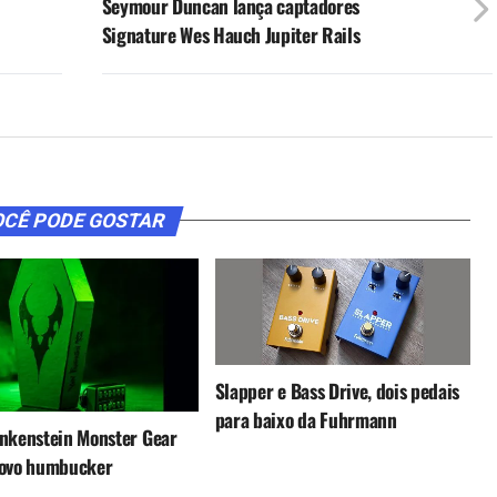
Seymour Duncan lança captadores
Signature Wes Hauch Jupiter Rails
CÊ PODE GOSTAR
Slapper e Bass Drive, dois pedais
para baixo da Fuhrmann
nkenstein Monster Gear
novo humbucker