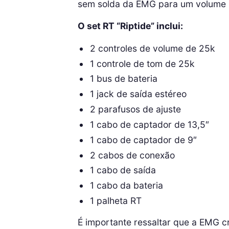
sem solda da EMG para um volume 
O set RT “Riptide” inclui:
2 controles de volume de 25k
1 controle de tom de 25k
1 bus de bateria
1 jack de saída estéreo
2 parafusos de ajuste
1 cabo de captador de 13,5″
1 cabo de captador de 9″
2 cabos de conexão
1 cabo de saída
1 cabo da bateria
1 palheta RT
É importante ressaltar que a EMG c