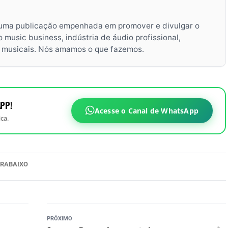
uma publicação empenhada em promover e divulgar o
music business, indústria de áudio profissional,
s musicais. Nós amamos o que fazemos.
PP!
Acesse o Canal de WhatsApp
ca.
RABAIXO
PRÓXIMO