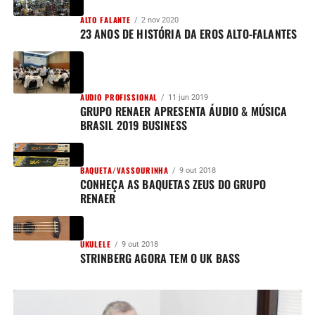
ALTO FALANTE
2 nov 2020
23 ANOS DE HISTÓRIA DA EROS ALTO-FALANTES
AUDIO PROFISSIONAL
11 jun 2019
GRUPO RENAER APRESENTA ÁUDIO & MÚSICA
BRASIL 2019 BUSINESS
BAQUETA/VASSOURINHA
9 out 2018
CONHEÇA AS BAQUETAS ZEUS DO GRUPO
RENAER
UKULELE
9 out 2018
STRINBERG AGORA TEM O UK BASS