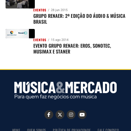
EVENTOS
28 jun 2015
GRUPO RENAER: 2ª EDIÇÃO DO ÁUDIO & MÚSICA
BRASIL
EVENTOS
15 ago 2014
EVENTO GRUPO RENAER: EROS, SONOTEC,
MUSIMAX E STANER
HOME
QUEM SOMOS
POLÍTICA DE PRIVACIDADE
FALE CONOSCO