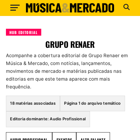
HUB EDITORIAL
GRUPO RENAER
Acompanhe a cobertura editorial de Grupo Renaer em
Música & Mercado, com notícias, lançamentos,
movimentos de mercado e matérias publicadas nas
editorias em que este tema aparece com mais
frequência.
18 matérias associadas
Página 1 do arquivo temático
Editoria dominante: Audio Profissional
AUDIO PROFISSIONAL
EVENTOS
ALTO FALANTE