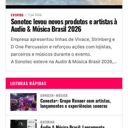
EVENTOS
7 jul 2026
Sonotec levou novos produtos e artistas à
Audio & Música Brasil 2026
Empresa apresentou linhas de Vivace, Strinberg e
D One Percussion e reforçou ações com lojistas,
parceiros e músicos durante o evento.
A Sonotec esteve na Audio & Música Brasil 2026,
evento organizado anualmente pelo Grupo...
LEITURAS RÁPIDAS
CONECTA+ MÚSICA
Conecta+: Grupo Renaer com artistas,
lançamentos e experiências sonoras
BATERIAS
Áudio & Música Brasil: Lançamento