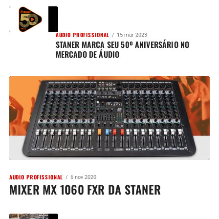
AUDIO PROFISSIONAL
15 mar 2023
STANER MARCA SEU 50º ANIVERSÁRIO NO
MERCADO DE ÁUDIO
AUDIO PROFISSIONAL
6 nov 2020
MIXER MX 1060 FXR DA STANER