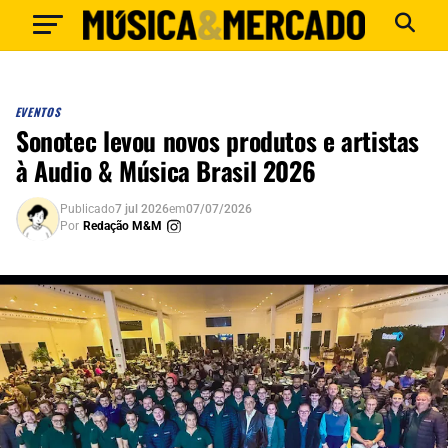
EVENTOS
Sonotec levou novos produtos e artistas
à Audio & Música Brasil 2026
Publicado
7 jul 2026
em
07/07/2026
Por
Redação M&M