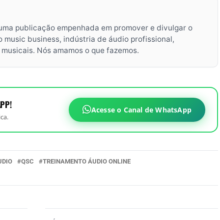
uma publicação empenhada em promover e divulgar o
music business, indústria de áudio profissional,
s musicais. Nós amamos o que fazemos.
PP!
Acesse o Canal de WhatsApp
ca.
UDIO
QSC
TREINAMENTO ÁUDIO ONLINE