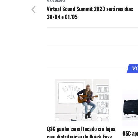
NÃO PERCA
Virtual Sound Summit 2020 será nos dias
30/04 e 01/05
VO
QSC ganha canal focado em lojas
QSC apr
com distribuição da Quick Easy