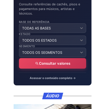
Consulte referências de cachês, pisos e
pagamentos para músicos, artistas e
técnicos.
BASE DE REFERÊNCIA
ESTADO
SEGMENTO
Consultar valores
Acessar o conteúdo completo →
ÁUDIO