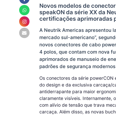
Novos modelos de conector
speakON da série XX da Neu
certificações aprimoradas 
A Neutrik Americas apresentou 
mercado sul-americano”, segundo
novos conectores de cabo power
4 polos, que contam com nova fu
aprimorados de manuseio de ener
padrões de segurança modernos 
Os conectores da série powerCON e
do design e da exclusiva carcaça/c
antiderrapante para maior ergonom
claramente visíveis. Internamente
com alívio de tensão que trava mec
carcaça. Além disso, as novas buch