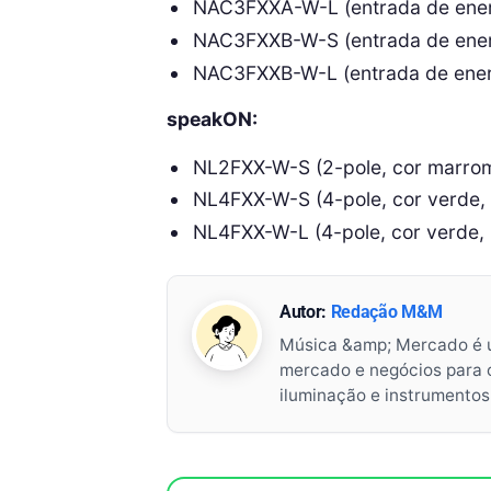
NAC3FXXA-W-L (entrada de energ
NAC3FXXB-W-S (entrada de energ
NAC3FXXB-W-L (entrada de energ
speakON:
NL2FXX-W-S (2-pole, cor marro
NL4FXX-W-S (4-pole, cor verde
NL4FXX-W-L (4-pole, cor verde,
Autor:
Redação M&M
Música &amp; Mercado é 
mercado e negócios para o 
iluminação e instrumento