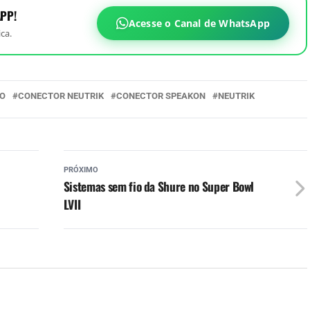
PP!
Acesse o Canal de WhatsApp
ca.
IO
CONECTOR NEUTRIK
CONECTOR SPEAKON
NEUTRIK
PRÓXIMO
Sistemas sem fio da Shure no Super Bowl
LVII