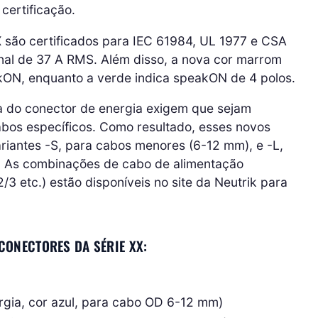
certificação.
 são certificados para IEC 61984, UL 1977 e CSA
nal de 37 A RMS. Além disso, a nova cor marrom
kON, enquanto a verde indica speakON de 4 polos.
 do conector de energia exigem que sejam
bos específicos. Como resultado, esses novos
ariantes -S, para cabos menores (6-12 mm), e -L,
. As combinações de cabo de alimentação
 etc.) estão disponíveis no site da Neutrik para
CONECTORES DA SÉRIE XX:
ia, cor azul, para cabo OD 6-12 mm)