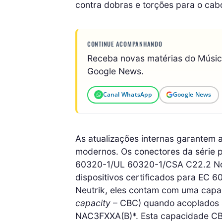
contra dobras e torções para o cab
CONTINUE ACOMPANHANDO
Receba novas matérias do Músi
Google News.
Canal WhatsApp
Google News
As atualizações internas garantem
modernos. Os conectores da série
60320-1/UL 60320-1/CSA C22.2 No.
dispositivos certificados para EC 
Neutrik, eles contam com uma capac
capacity
– CBC) quando acoplados 
NAC3FXXA(B)*. Esta capacidade CBC