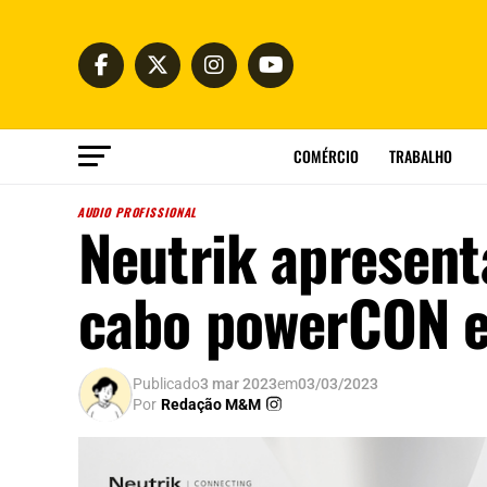
COMÉRCIO
TRABALHO
AUDIO PROFISSIONAL
Neutrik apresent
cabo powerCON 
Publicado
3 mar 2023
em
03/03/2023
Por
Redação M&M