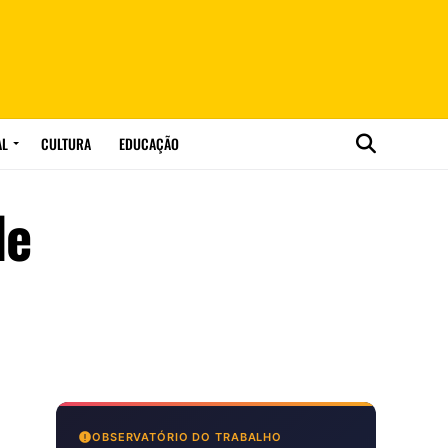
AL
CULTURA
EDUCAÇÃO
de
OBSERVATÓRIO DO TRABALHO