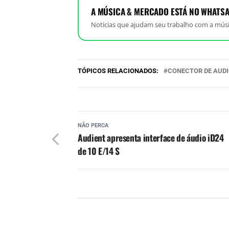
A MÚSICA & MERCADO ESTÁ NO WHATSA
Noticias que ajudam seu trabalho com a músi
TÓPICOS RELACIONADOS:
CONECTOR DE AUD
NÃO PERCA
Audient apresenta interface de áudio iD24
de 10 E/14 S