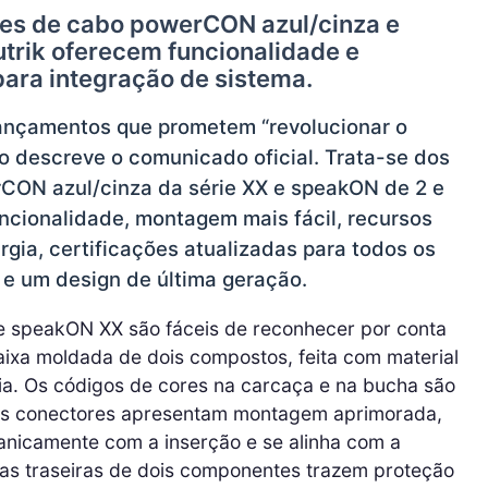
es de cabo powerCON azul/cinza e
trik oferecem funcionalidade e
para integração de sistema.
lançamentos que prometem “revolucionar o
 descreve o comunicado oficial. Trata-se dos
CON azul/cinza da série XX e speakON de 2 e
ncionalidade, montagem mais fácil, recursos
gia, certificações atualizadas para todos os
e um design de última geração.
 speakON XX são fáceis de reconhecer por conta
aixa moldada de dois compostos, feita com material
ia. Os códigos de cores na carcaça e na bucha são
, os conectores apresentam montagem aprimorada,
anicamente com a inserção e se alinha com a
as traseiras de dois componentes trazem proteção