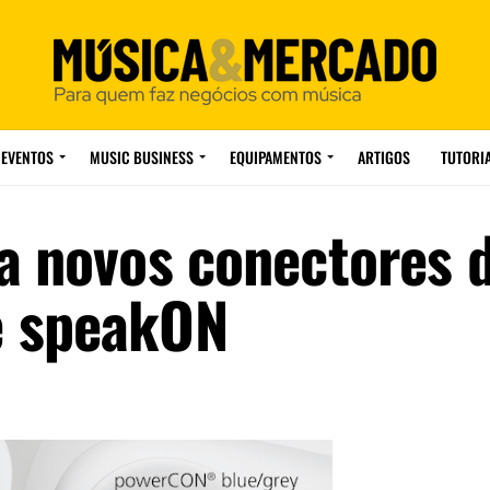
EVENTOS
MUSIC BUSINESS
EQUIPAMENTOS
ARTIGOS
TUTORI
a novos conectores 
e speakON