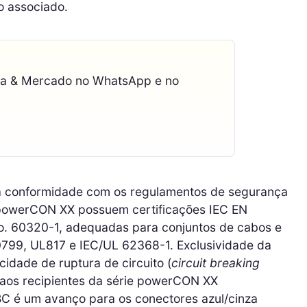
o associado.
ca & Mercado no WhatsApp e no
 a conformidade com os regulamentos de segurança
 powerCON XX possuem certificações IEC EN
 60320-1, adequadas para conjuntos de cabos e
60799, UL817 e IEC/UL 62368-1. Exclusividade da
idade de ruptura de circuito (
circuit breaking
aos recipientes da série powerCON XX
 é um avanço para os conectores azul/cinza