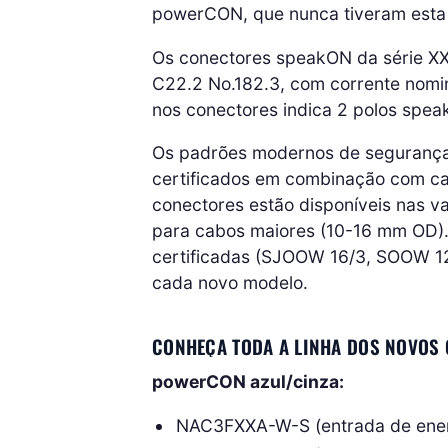
powerCON, que nunca tiveram esta 
Os conectores speakON da série XX
C22.2 No.182.3, com corrente nomi
nos conectores indica 2 polos spea
Os padrões modernos de segurança
certificados em combinação com ca
conectores estão disponíveis nas v
para cabos maiores (10-16 mm OD)
certificadas (SJOOW 16/3, SOOW 12/3
cada novo modelo.
CONHEÇA TODA A LINHA DOS NOVOS 
powerCON azul/cinza:
NAC3FXXA-W-S (entrada de energ