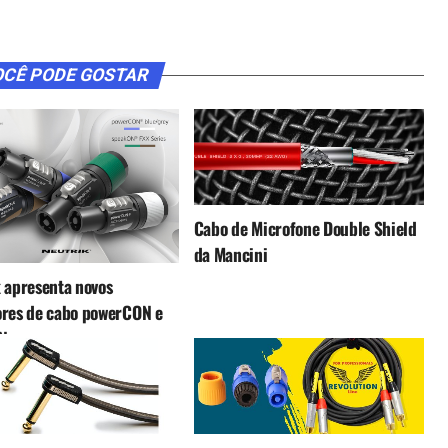
CÊ PODE GOSTAR
Cabo de Microfone Double Shield
da Mancini
 apresenta novos
ores de cabo powerCON e
N