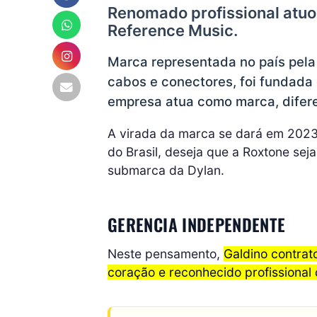
Renomado profissional atu
Reference Music.
Marca representada no país pela 
cabos e conectores, foi fundada
empresa atua como marca, difer
A virada da marca se dará em 2023
do Brasil, deseja que a Roxtone se
submarca da Dylan.
GERENCIA INDEPENDENTE
Neste pensamento,
Galdino contrat
coração e reconhecido profissiona