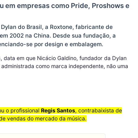
ou em empresas como Pride, Proshows e
Dylan do Brasil, a Roxtone, fabricante de
 em 2002 na China. Desde sua fundação, a
enciando-se por design e embalagem.
, data em que Nicácio Galdino, fundador da Dylan
ja administrada como marca independente, não uma
ou o profissional
Regis Santos
, contrabaixista de
l de vendas do mercado da música.