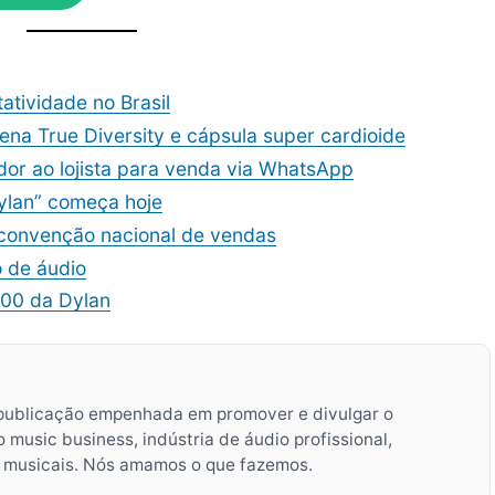
atividade no Brasil
ena True Diversity e cápsula super cardioide
dor ao lojista para venda via WhatsApp
ylan” começa hoje
 convenção nacional de vendas
 de áudio
000 da Dylan
publicação empenhada em promover e divulgar o
music business, indústria de áudio profissional,
s musicais. Nós amamos o que fazemos.