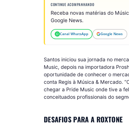
CONTINUE ACOMPANHANDO
Receba novas matérias do Músi
Google News.
Canal WhatsApp
Google News
Santos iniciou sua jornada no merc
Music, depois na importadora Prosh
oportunidade de conhecer o mercado
conta Regis à Música & Mercado. “
chegar a Pride Music onde tive a f
conceituados profissionais do segm
DESAFIOS PARA A ROXTONE