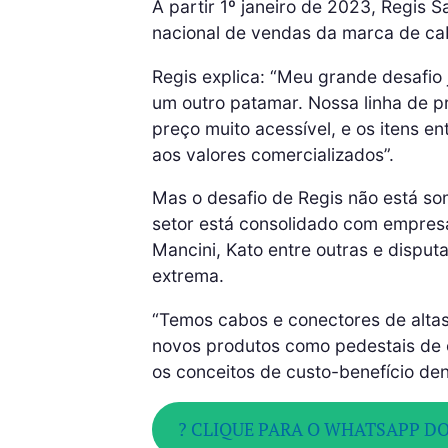
A partir 1º janeiro de 2023, Regis 
nacional de vendas da marca de ca
Regis explica: “Meu grande desafio
um outro patamar. Nossa linha de p
preço muito acessível, e os itens 
aos valores comercializados”.
Mas o desafio de Regis não está s
setor está consolidado com empresa
Mancini, Kato entre outras e dispu
extrema.
“Temos cabos e conectores de alta
novos produtos como pedestais de c
os conceitos de custo-benefício dent
? CLIQUE PARA O WHATSAPP DO