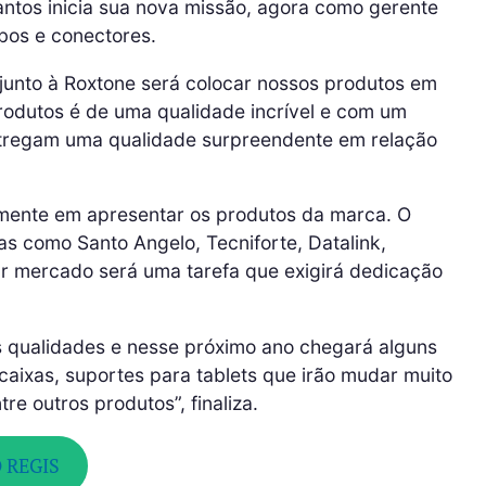
Santos inicia sua nova missão, agora como gerente
bos e conectores.
 junto à Roxtone será colocar nossos produtos em
rodutos é de uma qualidade incrível e com um
entregam uma qualidade surpreendente em relação
omente em apresentar os produtos da marca. O
s como Santo Angelo, Tecniforte, Datalink,
tar mercado será uma tarefa que exigirá dedicação
s qualidades e nesse próximo ano chegará alguns
aixas, suportes para tablets que irão mudar muito
re outros produtos”, finaliza.
 REGIS