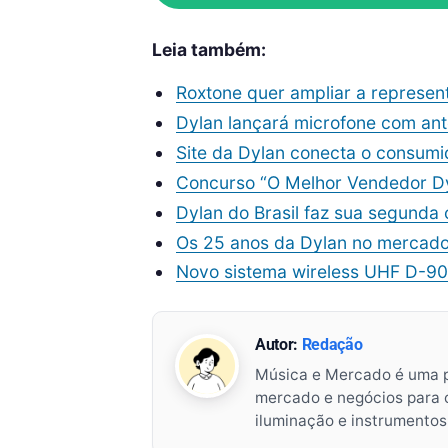
Leia também:
Roxtone quer ampliar a represent
Dylan lançará microfone com ant
Site da Dylan conecta o consumi
Concurso “O Melhor Vendedor D
Dylan do Brasil faz sua segunda
Os 25 anos da Dylan no mercado
Novo sistema wireless UHF D-9
Autor:
Redação
Música e Mercado é uma 
mercado e negócios para o 
iluminação e instrumento