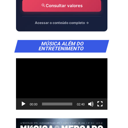
Consultar valores
Acessar o conteúdo completo →
Tocador
MÚSICA ALÉM DO
de
ENTRETENIMENTO
vídeo
00:00
02:40