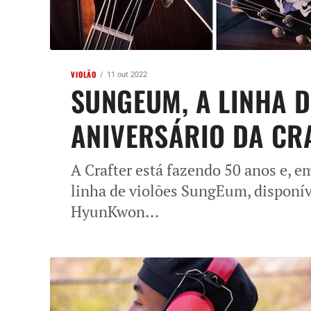
VIOLÃO
11 out 2022
SUNGEUM, A LINHA D
ANIVERSÁRIO DA C
A Crafter está fazendo 50 anos e, 
linha de violões SungEum, disponíve
HyunKwon...