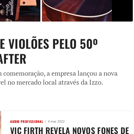
E VIOLÕES PELO 50º
RAFTER
em comemoração, a empresa lançou a nova
l no mercado local através da Izzo.
AUDIO PROFISSIONAL
4 mar 2022
VIC FIRTH REVELA NOVOS FONES DE