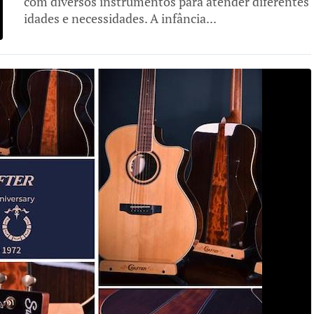
com diversos instrumentos para atender diferentes
idades e necessidades. A infância...