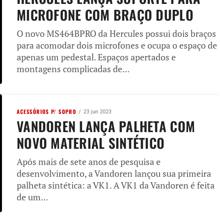
MICROFONE COM BRAÇO DUPLO
O novo MS464BPRO da Hercules possui dois braços
para acomodar dois microfones e ocupa o espaço de
apenas um pedestal. Espaços apertados e
montagens complicadas de...
ACESSÓRIOS P/ SOPRO
23 jun 2023
VANDOREN LANÇA PALHETA COM
NOVO MATERIAL SINTÉTICO
Após mais de sete anos de pesquisa e
desenvolvimento, a Vandoren lançou sua primeira
palheta sintética: a VK1. A VK1 da Vandoren é feita
de um...