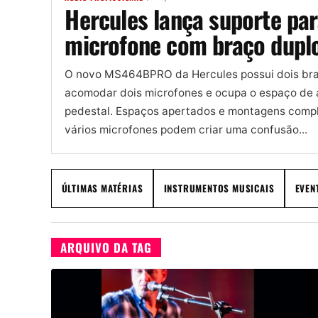
Hercules lança suporte pa
microfone com braço dupl
O novo MS464BPRO da Hercules possui dois br
acomodar dois microfones e ocupa o espaço de
pedestal. Espaços apertados e montagens comp
vários microfones podem criar uma confusão...
ÚLTIMAS MATÉRIAS
INSTRUMENTOS MUSICAIS
EVEN
ARQUIVO DA TAG