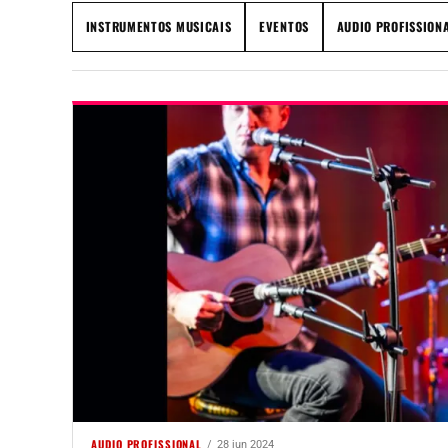
INSTRUMENTOS MUSICAIS
EVENTOS
AUDIO PROFISSION
AUDIO PROFISSIONAL
28 jun 2024