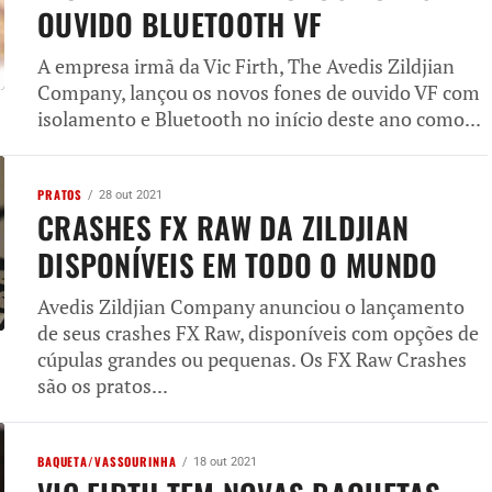
OUVIDO BLUETOOTH VF
A empresa irmã da Vic Firth, The Avedis Zildjian
Company, lançou os novos fones de ouvido VF com
isolamento e Bluetooth no início deste ano como...
PRATOS
28 out 2021
CRASHES FX RAW DA ZILDJIAN
DISPONÍVEIS EM TODO O MUNDO
Avedis Zildjian Company anunciou o lançamento
de seus crashes FX Raw, disponíveis com opções de
cúpulas grandes ou pequenas. Os FX Raw Crashes
são os pratos...
BAQUETA/VASSOURINHA
18 out 2021