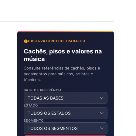
OBSERVATÓRIO DO TRABALHO
Cachês, pisos e valores na
música
Consulte referências de cachês, pisos e
pagamentos para músicos, artistas e
técnicos.
BASE DE REFERÊNCIA
ESTADO
SEGMENTO