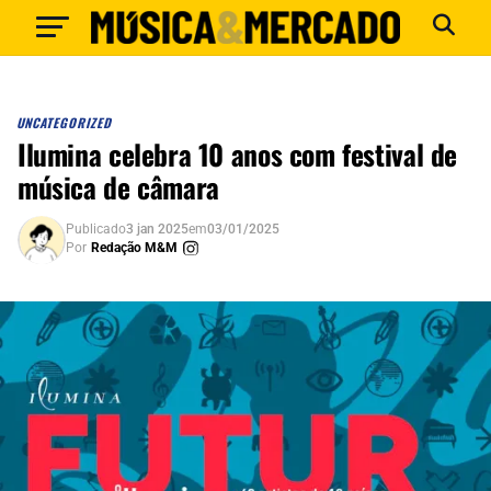
UNCATEGORIZED
Ilumina celebra 10 anos com festival de
música de câmara
Publicado
3 jan 2025
em
03/01/2025
Por
Redação M&M