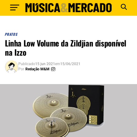
PRATOS
Linha Low Volume da Zildjian disponível
na Izzo
Publicado
15 jun 2021
em
15/06/2021
Por
Redação M&M