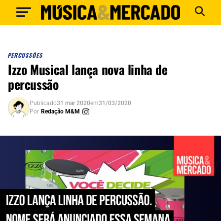
PERCUSSÕES
Izzo Musical lança nova linha de
percussão
Publicado
31 mar 2020
em
31/03/2020
Por
Redação M&M