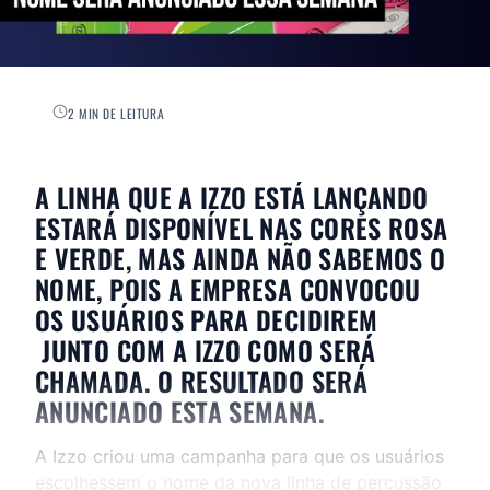
2 MIN DE LEITURA
A LINHA QUE A IZZO ESTÁ LANÇANDO
ESTARÁ DISPONÍVEL NAS CORES ROSA
E VERDE, MAS AINDA NÃO SABEMOS O
NOME, POIS A EMPRESA CONVOCOU
OS USUÁRIOS PARA DECIDIREM
JUNTO COM A IZZO COMO SERÁ
CHAMADA. O RESULTADO SERÁ
ANUNCIADO ESTA SEMANA.
A Izzo criou uma campanha para que os usuários
escolhessem o nome da nova linha de percussão