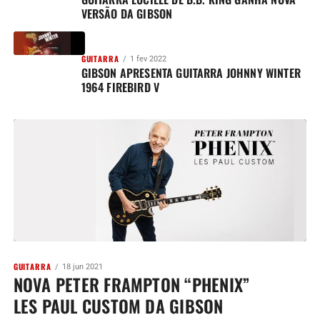
VERSÃO DA GIBSON
GUITARRA
1 fev 2022
GIBSON APRESENTA GUITARRA JOHNNY WINTER
1964 FIREBIRD V
GUITARRA
18 jun 2021
NOVA PETER FRAMPTON “PHENIX”
LES PAUL CUSTOM DA GIBSON