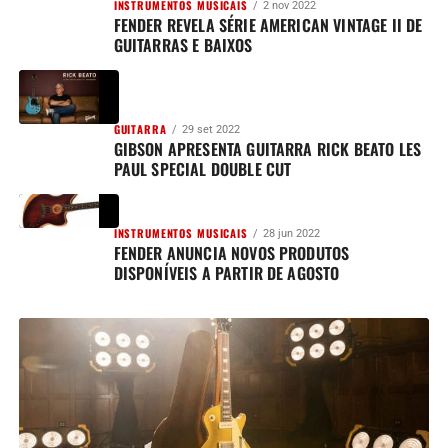
INSTRUMENTOS MUSICAIS
2 nov 2022
FENDER REVELA SÉRIE AMERICAN VINTAGE II DE
GUITARRAS E BAIXOS
GUITARRA
29 set 2022
GIBSON APRESENTA GUITARRA RICK BEATO LES
PAUL SPECIAL DOUBLE CUT
INSTRUMENTOS MUSICAIS
28 jun 2022
FENDER ANUNCIA NOVOS PRODUTOS
DISPONÍVEIS A PARTIR DE AGOSTO