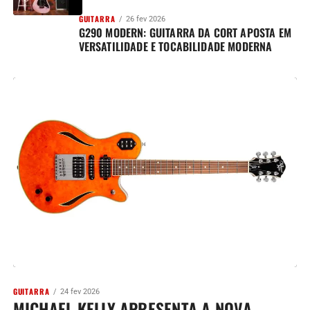
GUITARRA
26 fev 2026
G290 MODERN: GUITARRA DA CORT APOSTA EM
VERSATILIDADE E TOCABILIDADE MODERNA
GUITARRA
24 fev 2026
MICHAEL KELLY APRESENTA A NOVA