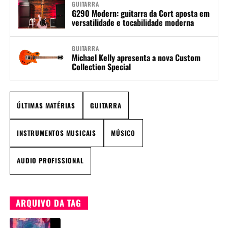
GUITARRA
G290 Modern: guitarra da Cort aposta em
versatilidade e tocabilidade moderna
GUITARRA
Michael Kelly apresenta a nova Custom
Collection Special
ÚLTIMAS MATÉRIAS
GUITARRA
INSTRUMENTOS MUSICAIS
MÚSICO
AUDIO PROFISSIONAL
ARQUIVO DA TAG