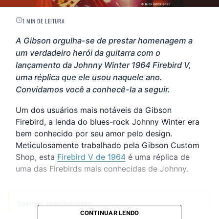
1 MIN DE LEITURA
A Gibson orgulha-se de prestar homenagem a
um verdadeiro herói da guitarra com o
lançamento da Johnny Winter 1964 Firebird V,
uma réplica que ele usou naquele ano.
Convidamos você a conhecê-la a seguir.
Um dos usuários mais notáveis ​​da Gibson
Firebird, a lenda do blues-rock Johnny Winter era
bem conhecido por seu amor pelo design.
Meticulosamente trabalhado pela Gibson Custom
Shop, esta
Firebird V de 1964
é uma réplica de
uma das Firebirds mais conhecidas de Johnny.
CONTINUE ACOMPANHANDO
CONTINUAR LENDO
Receba novas matérias do Música & Mercado no