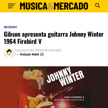
GUITARRA
Gibson apresenta guitarra Johnny Winter
1964 Firebird V
Publicado
1 fev 2022
em
01/02/2022
Por
Redação M&M