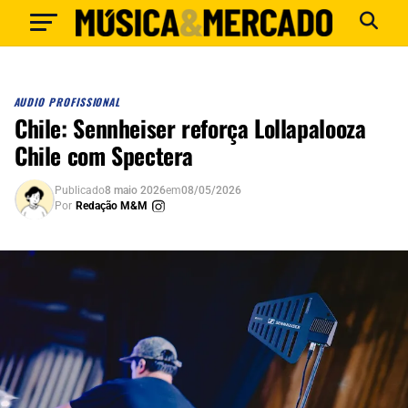
AUDIO PROFISSIONAL
Chile: Sennheiser reforça Lollapalooza
Chile com Spectera
Publicado
8 maio 2026
em
08/05/2026
Por
Redação M&M