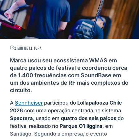
2 MIN DE LEITURA
Marca usou seu ecossistema WMAS em
quatro palcos do festival e coordenou cerca
de 1.400 frequências com SoundBase em
um dos ambientes de RF mais complexos do
circuito.
A
Sennheiser
participou do
Lollapalooza Chile
2026
com uma operação centrada no sistema
Spectera
, usado em
quatro dos seis palcos
do
festival realizado no
Parque O’Higgins
, em
Santiago. Segundo a empresa, o evento