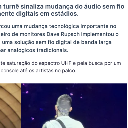
 turnê sinaliza mudança do áudio sem fio
mente digitais em estádios.
rcou uma mudança tecnológica importante no
heiro de monitores Dave Rupsch implementou o
 uma solução sem fio digital de banda larga
ear analógicos tradicionais.
nte saturação do espectro UHF e pela busca por um
 console até os artistas no palco.