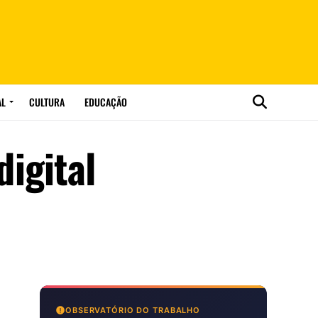
AL
CULTURA
EDUCAÇÃO
igital
OBSERVATÓRIO DO TRABALHO