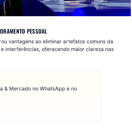
TORAMENTO PESSOAL
rou vantagens ao eliminar artefatos comuns da
e interferências, oferecendo maior clareza nas
ca & Mercado no WhatsApp e no