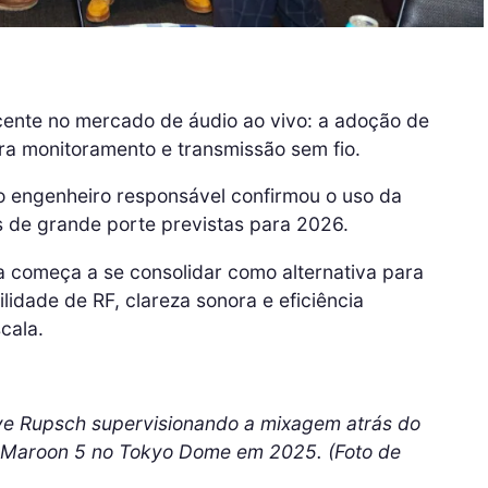
cente no mercado de áudio ao vivo: a adoção de
ara monitoramento e transmissão sem fio.
o engenheiro responsável confirmou o uso da
 de grande porte previstas para 2026.
a começa a se consolidar como alternativa para
idade de RF, clareza sonora e eficiência
cala.
ave Rupsch supervisionando a mixagem atrás do
o Maroon 5 no Tokyo Dome em 2025. (Foto de