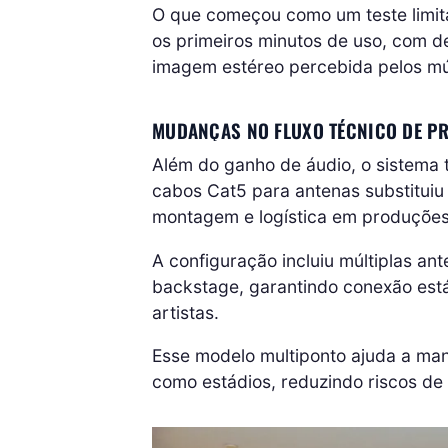
O que começou como um teste limi
os primeiros minutos de uso, com d
imagem estéreo percebida pelos mú
MUDANÇAS NO FLUXO TÉCNICO DE P
Além do ganho de áudio, o sistema t
cabos Cat5 para antenas substituiu
montagem e logística em produções 
A configuração incluiu múltiplas ant
backstage, garantindo conexão es
artistas.
Esse modelo multiponto ajuda a ma
como estádios, reduzindo riscos de f