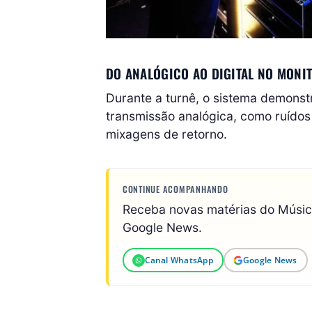
DO ANALÓGICO AO DIGITAL NO MONI
Durante a turnê, o sistema demonst
transmissão analógica, como ruídos 
mixagens de retorno.
CONTINUE ACOMPANHANDO
Receba novas matérias do Músi
Google News.
Canal WhatsApp
Google News