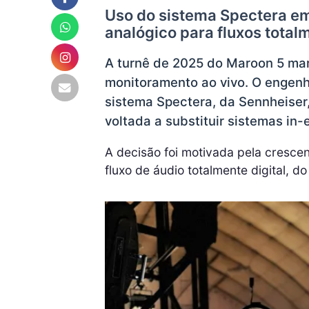
Uso do sistema Spectera em
analógico para fluxos total
A turnê de 2025 do Maroon 5 ma
monitoramento ao vivo. O engen
sistema Spectera, da Sennheiser,
voltada a substituir sistemas in-
A decisão foi motivada pela cresce
fluxo de áudio totalmente digital, do