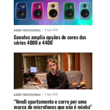
AUDIO PROFISSIONAL
4 ago 2026
Genelec amplia opções de cores das
séries 4000 e 4400
AUDIO PROFISSIONAL
3 ago 2026
“Vendi apartamento e carro por uma
marca de microfones que não é minha”