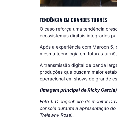
TENDÊNCIA EM GRANDES TURNÊS
O caso reforça uma tendência cres
ecossistemas digitais integrados p
Após a experiência com Maroon 5, 
mesma tecnologia em futuras turnês
A transmissão digital de banda larg
produções que buscam maior estabil
operacional em shows de grande es
(Imagem principal de Ricky Garcia)
Foto 1: O engenheiro de monitor D
console durante a apresentação d
Trelawny Rose).