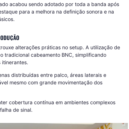
tado acabou sendo adotado por toda a banda após
estaque para a melhora na definição sonora e na
sicos.
RODUÇÃO
rouxe alterações práticas no setup. A utilização de
 o tradicional cabeamento BNC, simplificando
itinerantes.
enas distribuídas entre palco, áreas laterais e
tável mesmo com grande movimentação dos
nter cobertura contínua em ambientes complexos
alha de sinal.