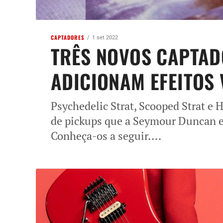
CAPTADORES
1 set 2022
TRÊS NOVOS CAPTA
ADICIONAM EFEITOS 
Psychedelic Strat, Scooped Strat e
de pickups que a Seymour Duncan e
Conheça-os a seguir....