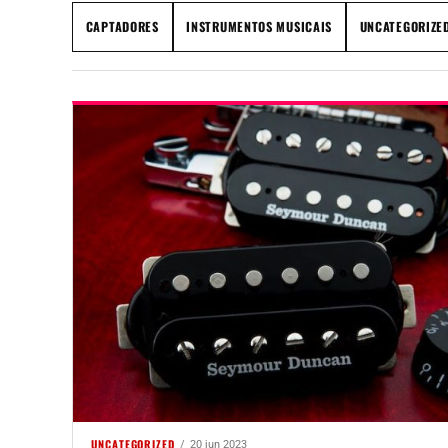
CAPTADORES
INSTRUMENTOS MUSICAIS
UNCATEGORIZE
UNCATEGORIZED
20 jun 2023