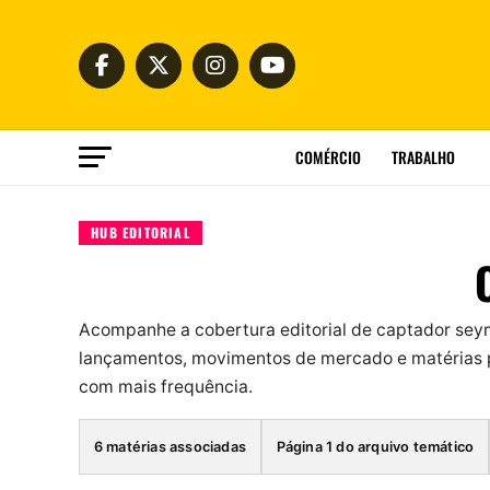
COMÉRCIO
TRABALHO
HUB EDITORIAL
Acompanhe a cobertura editorial de captador sey
lançamentos, movimentos de mercado e matérias p
com mais frequência.
6 matérias associadas
Página 1 do arquivo temático