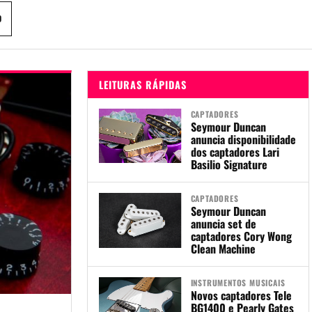
D
LEITURAS RÁPIDAS
CAPTADORES
Seymour Duncan
anuncia disponibilidade
dos captadores Lari
Basilio Signature
CAPTADORES
Seymour Duncan
anuncia set de
captadores Cory Wong
Clean Machine
INSTRUMENTOS MUSICAIS
Novos captadores Tele
BG1400 e Pearly Gates