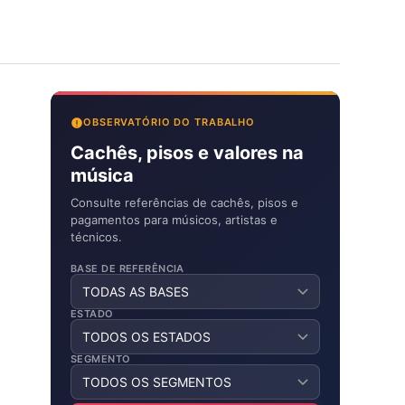
OBSERVATÓRIO DO TRABALHO
Cachês, pisos e valores na
música
Consulte referências de cachês, pisos e
pagamentos para músicos, artistas e
técnicos.
BASE DE REFERÊNCIA
ESTADO
SEGMENTO