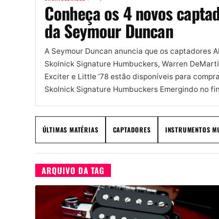
Conheça os 4 novos capta
da Seymour Duncan
A Seymour Duncan anuncia que os captadores A
Skolnick Signature Humbuckers, Warren DeMarti
Exciter e Little ’78 estão disponíveis para compra
Skolnick Signature Humbuckers Emergindo no fin
anos 1980...
ÚLTIMAS MATÉRIAS
CAPTADORES
INSTRUMENTOS M
ARQUIVO DA TAG