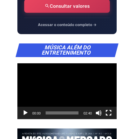
Consultar valores
Acessar o conteúdo completo →
Tocador
MÚSICA ALÉM DO
de
ENTRETENIMENTO
vídeo
00:00
02:40