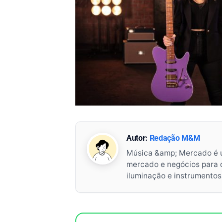
Autor:
Redação M&M
Música &amp; Mercado é 
mercado e negócios para o 
iluminação e instrumento