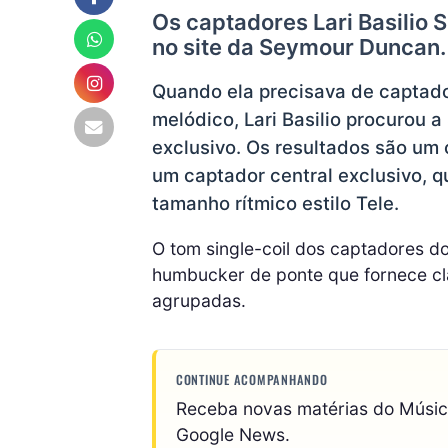
Os captadores Lari Basilio
no site da Seymour Duncan.
Quando ela precisava de captad
melódico, Lari Basilio procurou
exclusivo. Os resultados são um 
um captador central exclusivo, 
tamanho rítmico estilo Tele.
O tom single-coil dos captadores d
humbucker de ponte que fornece cl
agrupadas.
CONTINUE ACOMPANHANDO
Receba novas matérias do Músi
Google News.