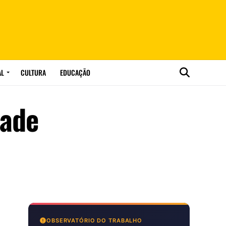
AL
CULTURA
EDUCAÇÃO
dade
OBSERVATÓRIO DO TRABALHO