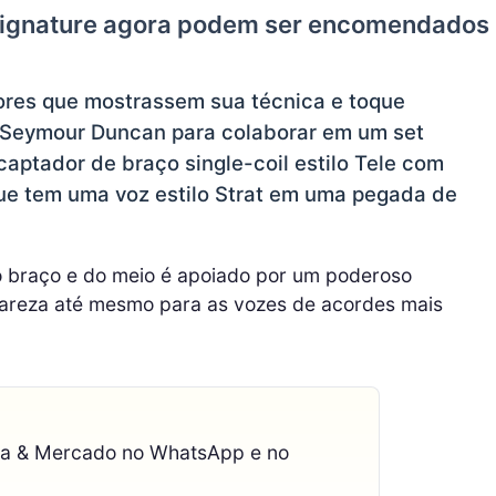
 Signature agora podem ser encomendados
ores que mostrassem sua técnica e toque
 a Seymour Duncan para colaborar em um set
captador de braço single-coil estilo Tele com
que tem uma voz estilo Strat em uma pegada de
o braço e do meio é apoiado por um poderoso
areza até mesmo para as vozes de acordes mais
ca & Mercado no WhatsApp e no