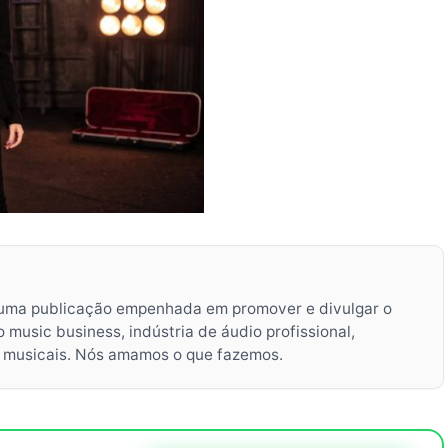
uma publicação empenhada em promover e divulgar o
music business, indústria de áudio profissional,
s musicais. Nós amamos o que fazemos.