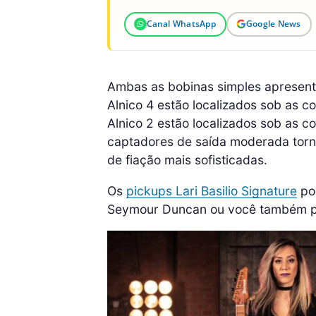
Canal WhatsApp
Google News
Ambas as bobinas simples apresent
Alnico 4 estão localizados sob as 
Alnico 2 estão localizados sob as 
captadores de saída moderada torn
de fiação mais sofisticadas.
Os
pickups Lari Basilio Signature
po
Seymour Duncan ou você também po