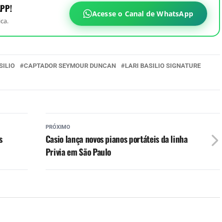
PP!
Acesse o Canal de WhatsApp
ca.
SILIO
CAPTADOR SEYMOUR DUNCAN
LARI BASILIO SIGNATURE
PRÓXIMO
s
Casio lança novos pianos portáteis da linha
Privia em São Paulo