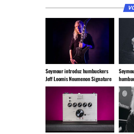
VO
Seymour introduz humbuckers
Seymou
Jeff Loomis Noumenon Signature
humbuc