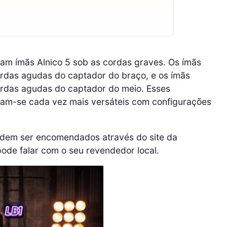
am ímãs Alnico 5 sob as cordas graves. Os ímãs
cordas agudas do captador do braço, e os ímãs
cordas agudas do captador do meio. Esses
am-se cada vez mais versáteis com configurações
dem ser encomendados através do site da
de falar com o seu revendedor local.