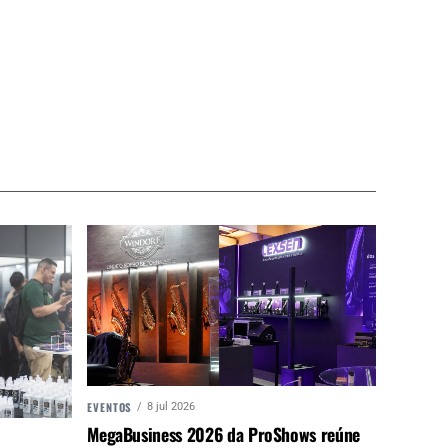
EVENTOS
8 jul 2026
MegaBusiness 2026 da ProShows reúne