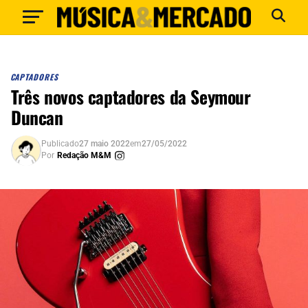
CAPTADORES
Três novos captadores da Seymour
Duncan
Publicado
27 maio 2022
em
27/05/2022
Por
Redação M&M