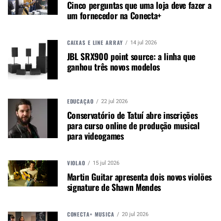
Cinco perguntas que uma loja deve fazer a
um fornecedor na Conecta+
CAIXAS E LINE ARRAY
14 jul 2026
JBL SRX900 point source: a linha que
ganhou três novos modelos
EDUCAÇÃO
22 jul 2026
Conservatório de Tatuí abre inscrições
para curso online de produção musical
para videogames
VIOLÃO
15 jul 2026
Martin Guitar apresenta dois novos violões
signature de Shawn Mendes
CONECTA+ MÚSICA
20 jul 2026