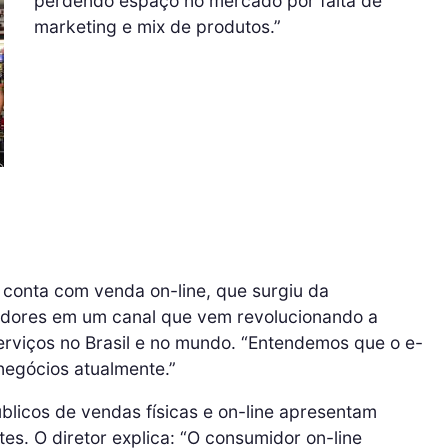
perdendo espaço no mercado por falta de
marketing e mix de produtos.”
 conta com venda on-line, que surgiu da
idores em um canal que vem revolucionando a
erviços no Brasil e no mundo. “Entendemos que o e-
egócios atualmente.”
blicos de vendas físicas e on-line apresentam
s. O diretor explica: “O consumidor on-line