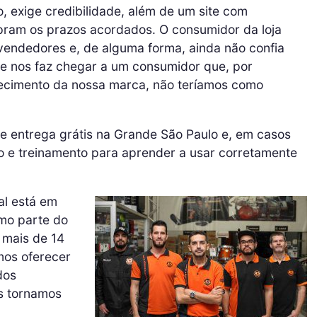
 exige credibilidade, além de um site com
pram os prazos acordados. O consumidor da loja
s vendedores e, de alguma forma, ainda não confia
 nos faz chegar a um consumidor que, por
nhecimento da nossa marca, não teríamos como
ce entrega grátis na Grande São Paulo e, em casos
o e treinamento para aprender a usar corretamente
al está em
mo parte do
 mais de 14
mos oferecer
dos
s tornamos