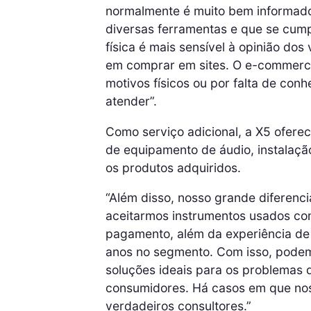
normalmente é muito bem informado,
diversas ferramentas e que se cum
física é mais sensível à opinião do
em comprar em sites. O e-commerce
motivos físicos ou por falta de co
atender”.
Como serviço adicional, a X5 ofere
de equipamento de áudio, instalaçã
os produtos adquiridos.
“Além disso, nosso grande diferenci
aceitarmos instrumentos usados co
pagamento, além da experiência de
anos no segmento. Com isso, pode
soluções ideais para os problemas 
consumidores. Há casos em que no
verdadeiros consultores.”