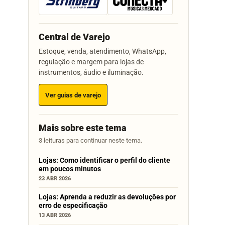
Central de Varejo
Estoque, venda, atendimento, WhatsApp,
regulação e margem para lojas de
instrumentos, áudio e iluminação.
Ver guias de varejo
Mais sobre este tema
3 leituras para continuar neste tema.
Lojas: Como identificar o perfil do cliente
em poucos minutos
23 ABR 2026
Lojas: Aprenda a reduzir as devoluções por
erro de especificação
13 ABR 2026