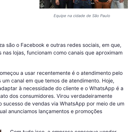
Equipe na cidade de São Paulo
za são o Facebook e outras redes sociais, em que,
s nas lojas, funcionam como canais que aproximam
omeçou a usar recentemente é o atendimento pelo
 um canal em que temos de atendimento. Hoje,
adaptar à necessidade do cliente e o WhatsApp é a
tato dos consumidores. Virou verdadeiramente
o sucesso de vendas via WhatsApp por meio de um
ual anunciamos lançamentos e promoções
Com tudo isso, a empresa consegue vender