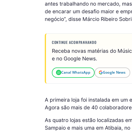
antes trabalhando no mercado, ma
de encarar um desafio maior e emp
negócio”, disse Márcio Ribeiro Sobri
CONTINUE ACOMPANHANDO
Receba novas matérias do Músi
e no Google News.
Canal WhatsApp
Google News
A primeira loja foi instalada em um
Agora são mais de 40 colaboradore
As quatro lojas estão localizadas e
Sampaio e mais uma em Atibaia, no i