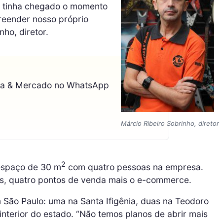
s tinha chegado o momento
reender nosso próprio
nho, diretor.
ca & Mercado no WhatsApp
Márcio Ribeiro Sobrinho, diretor
2
 espaço de 30 m
com quatro pessoas na empresa.
s, quatro pontos de venda mais o e-commerce.
m São Paulo: uma na Santa Ifigênia, duas na Teodoro
nterior do estado. “Não temos planos de abrir mais