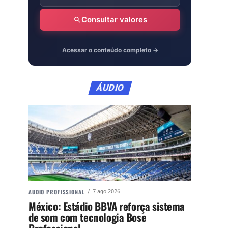
Consultar valores
Acessar o conteúdo completo →
ÁUDIO
AUDIO PROFISSIONAL
7 ago 2026
México: Estádio BBVA reforça sistema
de som com tecnologia Bose