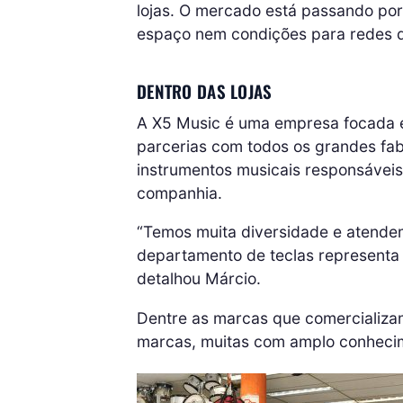
lojas. O mercado está passando po
espaço nem condições para redes d
DENTRO DAS LOJAS
A X5 Music é uma empresa focada em
parcerias com todos os grandes fab
instrumentos musicais responsáveis
companhia.
“Temos muita diversidade e atendem
departamento de teclas representa
detalhou Márcio.
Dentre as marcas que comercializam,
marcas, muitas com amplo conheci