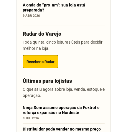
A onda do “pro-am”: sua loja está
preparada?
9 ABR 2026
Radar do Varejo
Toda quinta, cinco leituras úteis para decidir
melhor na loja.
Receber o Radar
Últimas para lojistas
O que saiu agora sobre loja, venda, estoque e
operação.
Ninja Som assume operação da Foxtrot e
reforça expansão no Nordeste
9 JUL 2026
Distribuidor pode vender no mesmo preço