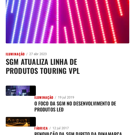
ILUMINAÇÃO
27 abr 2023
SGM ATUALIZA LINHA DE
PRODUTOS TOURING VPL
ILUMINAÇÃO
19 jul 2019
O FOCO DA SGM NO DESENVOLVIMENTO DE
PRODUTOS LED
FÁBRICA
12 jul 2017
RENOVAÇÃO DA SGM DIRETO DA DINAMARCA