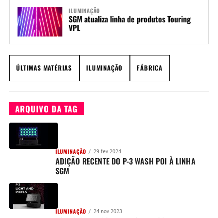
ILUMINAÇÃO
SGM atualiza linha de produtos Touring
VPL
ÚLTIMAS MATÉRIAS
ILUMINAÇÃO
FÁBRICA
ARQUIVO DA TAG
ILUMINAÇÃO
29 fev 2024
ADIÇÃO RECENTE DO P-3 WASH POI À LINHA
SGM
ILUMINAÇÃO
24 nov 2023