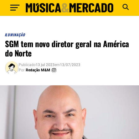
ILUMINAÇÃO
SGM tem novo diretor geral na América
do Norte
Publicado
13 jul 2023
em
13/07/2023
Por
Redação M&M