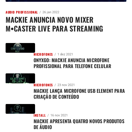
AUDIO PROFISSIONAL
26 jan 2022
MACKIE ANUNCIA NOVO MIXER
M•CASTER LIVE PARA STREAMING
MICROFONES
1 dez 2021
ONYXGO: MACKIE ANUNCIA MICROFONE
PROFISSIONAL PARA TELEFONE CELULAR
MICROFONES
23 nov 2021
MACKIE LANÇA MICROFONE USB ELEMENT PARA
CRIAÇÃO DE CONTEÚDO
INSTALL
16 nov 2021
MACKIE APRESENTA QUATRO NOVOS PRODUTOS
DE ÁUDIO