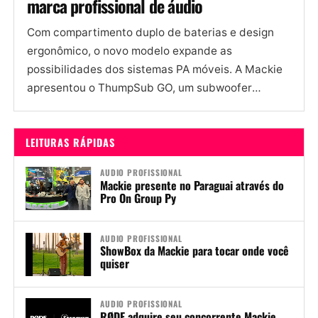
marca profissional de áudio
Com compartimento duplo de baterias e design
ergonômico, o novo modelo expande as
possibilidades dos sistemas PA móveis. A Mackie
apresentou o ThumpSub GO, um subwoofer
portátil a bateria que marca um...
LEITURAS RÁPIDAS
AUDIO PROFISSIONAL
Mackie presente no Paraguai através do
Pro On Group Py
AUDIO PROFISSIONAL
ShowBox da Mackie para tocar onde você
quiser
AUDIO PROFISSIONAL
RØDE adquire seu concorrente Mackie