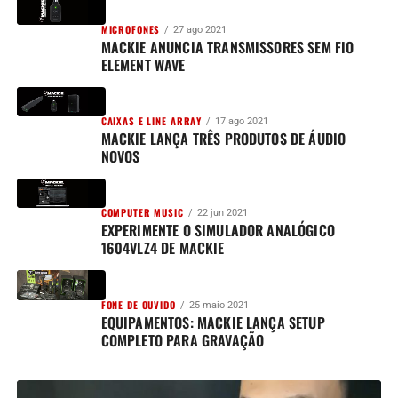
MICROFONES
27 ago 2021
MACKIE ANUNCIA TRANSMISSORES SEM FIO
ELEMENT WAVE
CAIXAS E LINE ARRAY
17 ago 2021
MACKIE LANÇA TRÊS PRODUTOS DE ÁUDIO
NOVOS
COMPUTER MUSIC
22 jun 2021
EXPERIMENTE O SIMULADOR ANALÓGICO
1604VLZ4 DE MACKIE
FONE DE OUVIDO
25 maio 2021
EQUIPAMENTOS: MACKIE LANÇA SETUP
COMPLETO PARA GRAVAÇÃO