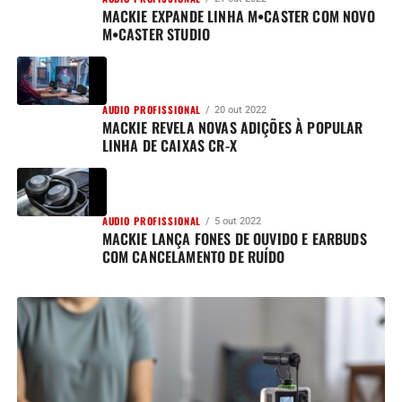
MACKIE EXPANDE LINHA M•CASTER COM NOVO
M•CASTER STUDIO
AUDIO PROFISSIONAL
20 out 2022
MACKIE REVELA NOVAS ADIÇÕES À POPULAR
LINHA DE CAIXAS CR-X
AUDIO PROFISSIONAL
5 out 2022
MACKIE LANÇA FONES DE OUVIDO E EARBUDS
COM CANCELAMENTO DE RUÍDO