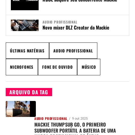
AUDIO PROFISSIONAL
Novo mixer DLZ Creator da Mackie
ÚLTIMAS MATÉRIAS
AUDIO PROFISSIONAL
MICROFONES
FONE DE OUVIDO
MÚSICO
ARQUIVO DA TAG
AUDIO PROFISSIONAL
9 out 2025
MACKIE THUMPSUB GO, O PRIMEIRO
SUBWOOFER PORTÁTIL A BATERIA DE UMA