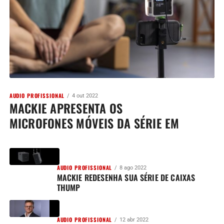
AUDIO PROFISSIONAL
4 out 2022
MACKIE APRESENTA OS
MICROFONES MÓVEIS DA SÉRIE EM
AUDIO PROFISSIONAL
8 ago 2022
MACKIE REDESENHA SUA SÉRIE DE CAIXAS
THUMP
AUDIO PROFISSIONAL
12 abr 2022