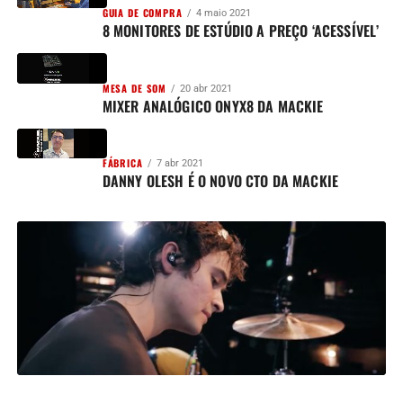
GUIA DE COMPRA
4 maio 2021
8 MONITORES DE ESTÚDIO A PREÇO ‘ACESSÍVEL’
MESA DE SOM
20 abr 2021
MIXER ANALÓGICO ONYX8 DA MACKIE
FÁBRICA
7 abr 2021
DANNY OLESH É O NOVO CTO DA MACKIE