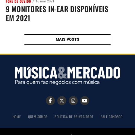
FONE DE OUVIDO
16 mar 2021
9 MONITORES IN-EAR DISPONÍVEIS
EM 2021
MAIS POSTS
HOME
QUEM SOMOS
POLÍTICA DE PRIVACIDADE
FALE CONOSCO