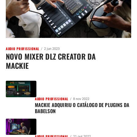
AUDIO PROFISSIONAL
2 jun 2023
NOVO MIXER DLZ CREATOR DA
MACKIE
AUDIO PROFISSIONAL
8 nov 2022
MACKIE ADQUIRIU O CATÁLOGO DE PLUGINS DA
BABELSON
AUDIO PROFISSIONAL
21 out 2022