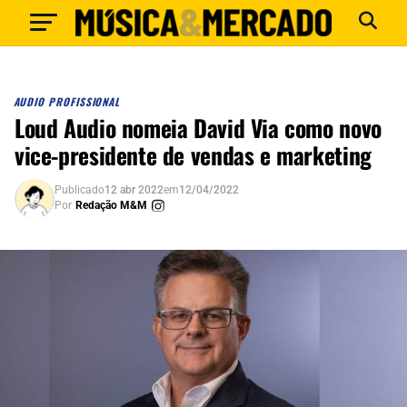
AUDIO PROFISSIONAL
Loud Audio nomeia David Via como novo
vice-presidente de vendas e marketing
Publicado
12 abr 2022
em
12/04/2022
Por
Redação M&M