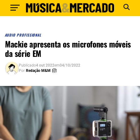
AUDIO PROFISSIONAL
Mackie apresenta os microfones móveis
da série EM
Publicado
4 out 2022
em
04/10/2022
Por
Redação M&M