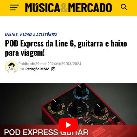
EFEITOS, PEDAIS E ACESSÓRIOS
POD Express da Line 6, guitarra e baixo
para viagem!
Publicado
29 mar 2024
em
29/03/2024
Por
Redação M&M