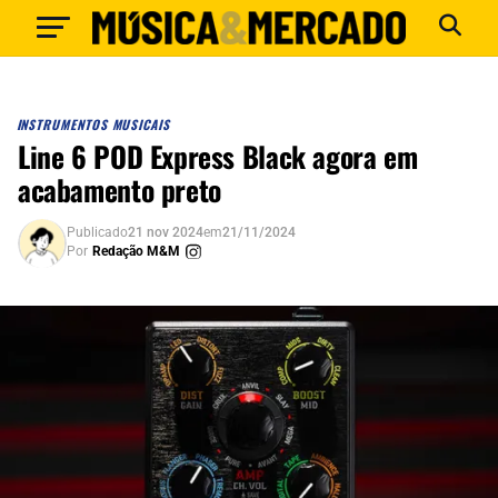
INSTRUMENTOS MUSICAIS
Line 6 POD Express Black agora em
acabamento preto
Publicado
21 nov 2024
em
21/11/2024
Por
Redação M&M