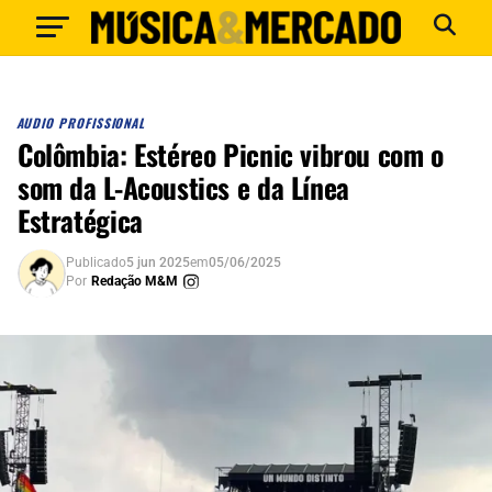
AUDIO PROFISSIONAL
Colômbia: Estéreo Picnic vibrou com o
som da L-Acoustics e da Línea
Estratégica
Publicado
5 jun 2025
em
05/06/2025
Por
Redação M&M