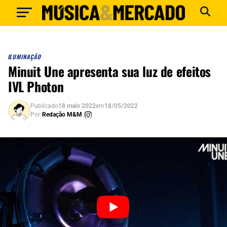
ILUMINAÇÃO
Minuit Une apresenta sua luz de efeitos
IVL Photon
Publicado
18 maio 2022
em
18/05/2022
Por
Redação M&M