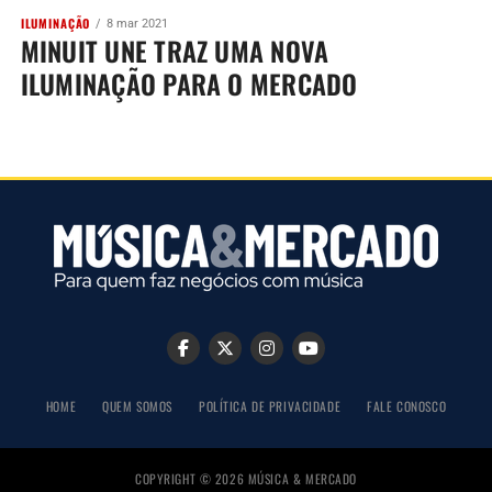
ILUMINAÇÃO
8 mar 2021
MINUIT UNE TRAZ UMA NOVA
ILUMINAÇÃO PARA O MERCADO
HOME
QUEM SOMOS
POLÍTICA DE PRIVACIDADE
FALE CONOSCO
COPYRIGHT © 2026 MÚSICA & MERCADO