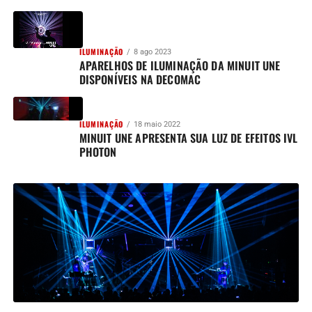
ILUMINAÇÃO
8 ago 2023
APARELHOS DE ILUMINAÇÃO DA MINUIT UNE
DISPONÍVEIS NA DECOMAC
ILUMINAÇÃO
18 maio 2022
MINUIT UNE APRESENTA SUA LUZ DE EFEITOS IVL
PHOTON