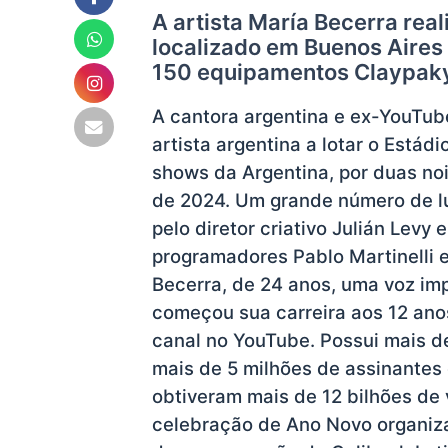
A artista María Becerra rea
localizado em Buenos Aires
150 equipamentos Claypak
A cantora argentina e ex-YouTube
artista argentina a lotar o Estád
shows da Argentina, por duas no
de 2024. Um grande número de 
pelo diretor criativo Julián Levy
programadores Pablo Martinelli e
Becerra, de 24 anos, uma voz im
começou sua carreira aos 12 ano
canal no YouTube. Possui mais de
mais de 5 milhões de assinantes
obtiveram mais de 12 bilhões de 
celebração de Ano Novo organiza