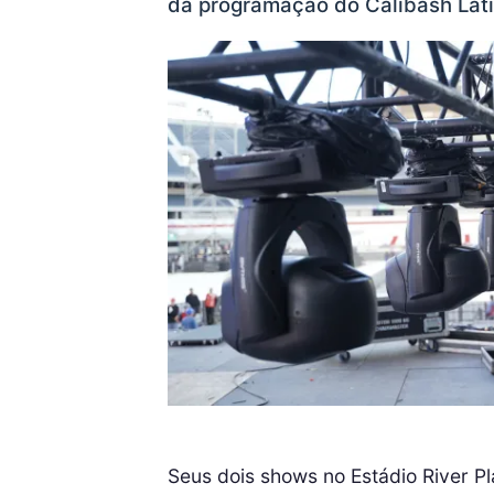
da programação do Calibash Lati
Seus dois shows no Estádio River 