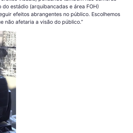
o do estádio (arquibancadas e área FOH)
guir efeitos abrangentes no público. Escolhemos
e não afetaria a visão do público.”