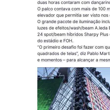
duas horas contaram com dançarinos
O palco contava com mais de 100 m
elevador que permitia ser visto nos 
O grande pacote de iluminação inclu
luzes de efeitos/wash/beam A.leda
24 spot/beam híbridos Sharpy Plus 
do estádio e FOH.
“O primeiro desafio foi fazer com q
quadrados de telas”, diz Pablo Marti
e momentos – para alcançar a mes