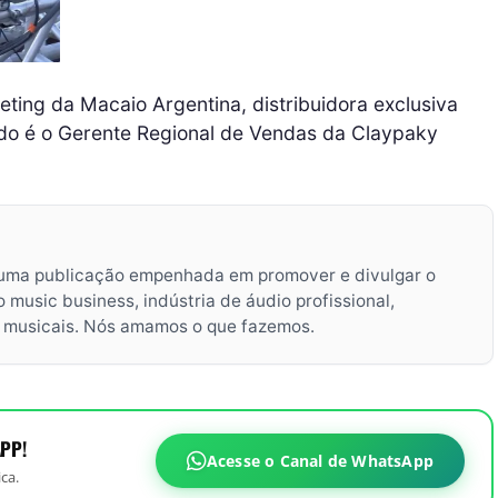
ting da Macaio Argentina, distribuidora exclusiva
ndo é o Gerente Regional de Vendas da Claypaky
uma publicação empenhada em promover e divulgar o
music business, indústria de áudio profissional,
s musicais. Nós amamos o que fazemos.
PP!
Acesse o Canal de WhatsApp
ca.