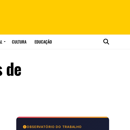
AL
CULTURA
EDUCAÇÃO
s de
OBSERVATÓRIO DO TRABALHO