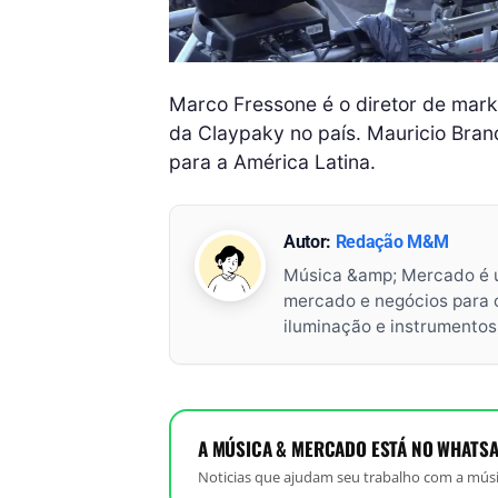
Marco Fressone é o diretor de marke
da Claypaky no país. Mauricio Bra
para a América Latina.
Autor:
Redação M&M
Música &amp; Mercado é 
mercado e negócios para o 
iluminação e instrumento
A MÚSICA & MERCADO ESTÁ NO WHATSA
Noticias que ajudam seu trabalho com a músi