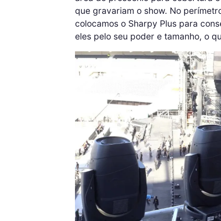
que gravariam o show. No perímetr
colocamos o Sharpy Plus para conse
eles pelo seu poder e tamanho, o qu