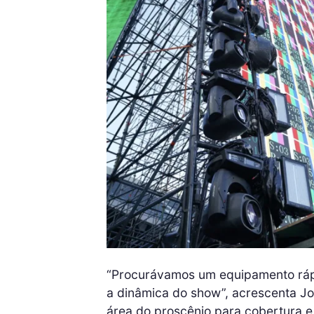
“Procurávamos um equipamento ráp
a dinâmica do show”, acrescenta J
área do proscênio para cobertura 