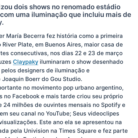
lizou dois shows no renomado estádio
 com uma iluminação que incluiu mais de
y.
r María Becerra fez história como a primeira
io River Plate, em Buenos Aires, maior casa de
ites consecutivas, nos dias 22 e 23 de março
luzes
Claypaky
iluminaram o show desenhado
 e pelos designers de iluminação e
 Joaquin Boerr do Gou Studio.
portante no movimento pop urbano argentino,
s no Facebook e mais tarde criou seu próprio
 24 milhões de ouvintes mensais no Spotify e
 em seu canal no YouTube; Seus videoclipes
visualizações. Este ano ela se apresentou na
da pela Univision na Times Square e fez parte