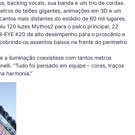
, backing vocals, sua banda e um trio de cordas.
etros de telões gigantes, animações em 3D e um
cantos mais distantes do estádio de 60 mil lugares.
iu 120 luzes Mythos2 para o palco principal, 22
 B-EYE K20 de alto desempenho para o proscênio e
cobrindo os assentos baixos na frente do perímetro
ue a iluminação coexistisse com tantos metros
nelli. “Tudo foi pensado em equipe – cores, traços
ma harmonia.”