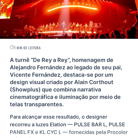
1 MIN DE LEITURA
A turnê “De Rey a Rey”, homenagem de
Alejandro Fernández ao legado de seu pai,
Vicente Fernández, destaca-se por um
design visual criado por Alain Corthout
(Showplus) que combina narrativa
cinematográfica e iluminação por meio de
telas transparentes.
Para alcançar esse resultado, o designer
recorreu a luzes Elation — PULSE BAR L, PULSE
PANEL FX e KL CYC L — fornecidas pela Procolor