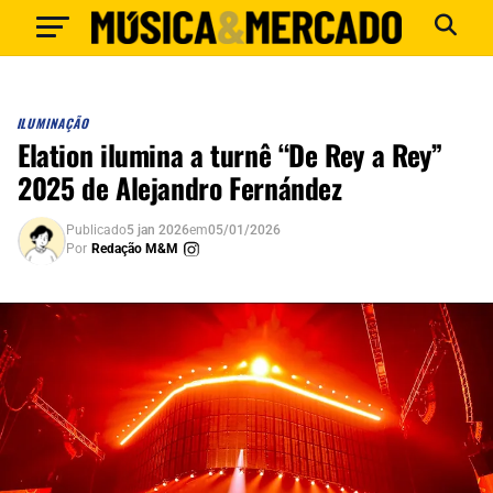
ILUMINAÇÃO
Elation ilumina a turnê “De Rey a Rey”
2025 de Alejandro Fernández
Publicado
5 jan 2026
em
05/01/2026
Por
Redação M&M