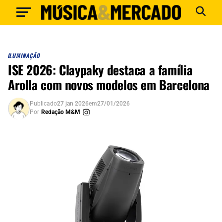
ILUMINAÇÃO
ISE 2026: Claypaky destaca a família
Arolla com novos modelos em Barcelona
Publicado
27 jan 2026
em
27/01/2026
Por
Redação M&M