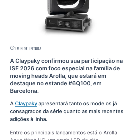
1 MIN DE LEITURA
A Claypaky confirmou sua participação na
ISE 2026 com foco especial na família de
moving heads Arolla, que estará em
destaque no estande #6Q100, em
Barcelona.
A
Claypaky
apresentará tanto os modelos já
consagrados da série quanto as mais recentes
adições à linha.
Entre os principais lançamentos está o Arolla
Aqua Wash HC, um wash LED de alto