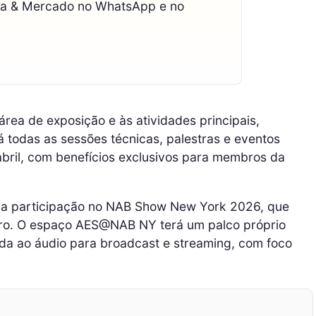
ca & Mercado no WhatsApp e no
área de exposição e às atividades principais,
á todas as sessões técnicas, palestras e eventos
abril, com benefícios exclusivos para membros da
sua participação no NAB Show New York 2026, que
bro. O espaço AES@NAB NY terá um palco próprio
da ao áudio para broadcast e streaming, com foco