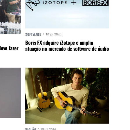
SOFTWARE
10 jul 2026
Boris FX adquire iZotope e amplia
eve fazer
atuação no mercado de software de áudio
VIOLÃO
15 jul 2026