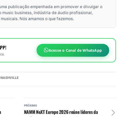
uma publicação empenhada em promover e divulgar o
music business, indústria de áudio profissional,
s musicais. Nós amamos o que fazemos.
PP!
Acesse o Canal de WhatsApp
ca.
NASHVILLE
PRÓXIMO
m
NAMM NeXT Europe 2026 reúne líderes da