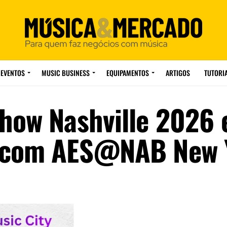
EVENTOS
MUSIC BUSINESS
EQUIPAMENTOS
ARTIGOS
TUTORI
how Nashville 2026 
a com AES@NAB New 