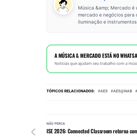
Música &amp; Mercado é 
mercado e negócios para o 
iluminação e instrumento
A MÚSICA & MERCADO ESTÁ NO WHATSA
Noticias que ajudam seu trabalho com a músi
TÓPICOS RELACIONADOS:
AES
AES@NAB
NÃO PERCA
ISE 2026: Connected Classroom retorna co