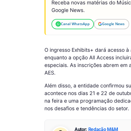
Receba novas matérias do Músi
Google News.
Canal WhatsApp
Google News
O ingresso Exhibits+ dará acesso à 
enquanto a opção All Access incluir
especiais. As inscrições abrem em 
AES.
Além disso, a entidade confirmou 
acontece nos dias 21 e 22 de outu
na feira e uma programação dedica
nos desafios e tendências do setor.
Autor:
Redação M&M