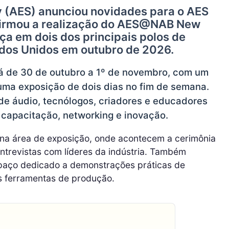
y (AES) anunciou novidades para o AES
firmou a realização do AES@NAB New
ça em dois dos principais polos de
dos Unidos em outubro de 2026.
 de 30 de outubro a 1º de novembro, com um
 uma exposição de dois dias no fim de semana.
s de áudio, tecnólogos, criadores e educadores
apacitação, networking e inovação.
 na área de exposição, onde acontecem a cerimônia
 entrevistas com líderes da indústria. Também
paço dedicado a demonstrações práticas de
as ferramentas de produção.