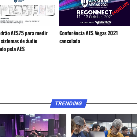
adrão AES75 para medir
Conferência AES Vegas 2021
sistemas de áudio
cancelada
ado pela AES
TRENDING