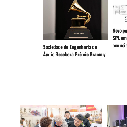
Novo p
SPL em 
anunci
Sociedade de Engenharia de
Áudio Receberá Prêmio Grammy
Técnico