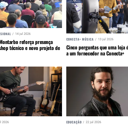
SSIONAL
14 jul 2026
CONECTA+ MÚSICA
13 jul 2026
 Montarbo reforça presença
Cinco perguntas que uma loja d
hop técnico e novo projeto de
a um fornecedor na Conecta+
EDUCAÇÃO
ul 2026
22 jul 2026