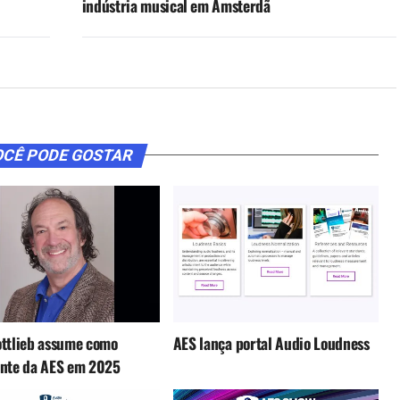
indústria musical em Amsterdã
CÊ PODE GOSTAR
ottlieb assume como
AES lança portal Audio Loudness
ente da AES em 2025