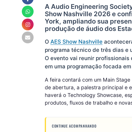
A Audio Engineering Societ
Show Nashville 2026 e con
York, ampliando sua presen
produção de áudio dos Esta
O
AES Show Nashville
acontecerá
programa técnico de três dias e
O evento vai reunir profissionai
em uma programação focada em c
A feira contará com um Main Stage
de abertura, a palestra principal e
haverá o Technology Showcase, es
produtos, fluxos de trabalho e nov
CONTINUE ACOMPANHANDO