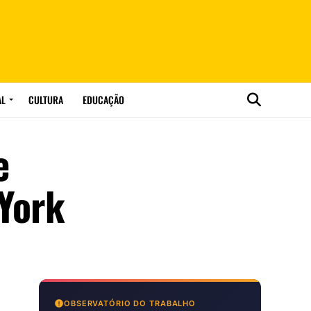
AL
CULTURA
EDUCAÇÃO
e
York
OBSERVATÓRIO DO TRABALHO