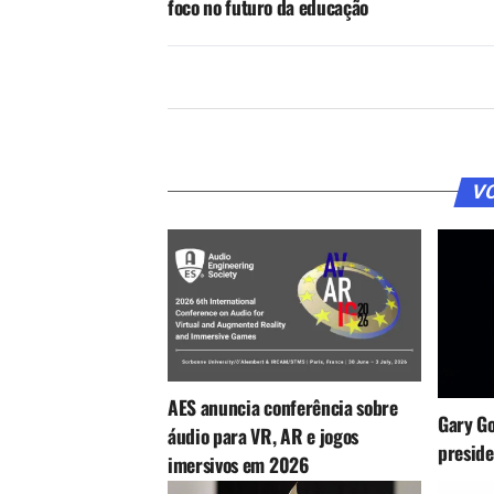
foco no futuro da educação
VO
AES anuncia conferência sobre
Gary G
áudio para VR, AR e jogos
presid
imersivos em 2026